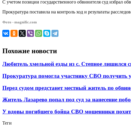
С учетом позиции государственного обвинителя суд избрал обв
Прокуратура поставила на контроль ход и результаты расследов
Фото - magnific.com
Похожие новости
Любитель хмельной езды из с. Степное лишился с
Прокуратура помогла участнику СВО получить уд
Перед судом предстанет местный житель по обви
Житель Лазарево попал под суд за нанесение поб
У вдовы погибшего бойца СВО мошенники похити
Теги