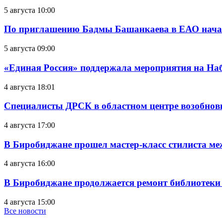
5 августа 10:00
По приглашению Бадмы Башанкаева в ЕАО начал
5 августа 09:00
«Единая Россия» поддержала мероприятия на Н
4 августа 18:01
Специалисты ДРСК в областном центре возобнов
4 августа 17:00
В Биробиджане прошел мастер-класс стилиста ме
4 августа 16:00
В Биробиджане продолжается ремонт библиотеки
4 августа 15:00
Все новости