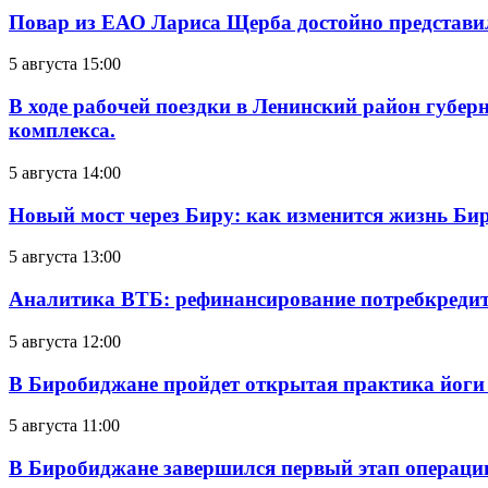
Повар из ЕАО Лариса Щерба достойно представи
5 августа 15:00
В ходе рабочей поездки в Ленинский район губе
комплекса.
5 августа 14:00
Новый мост через Биру: как изменится жизнь Б
5 августа 13:00
Аналитика ВТБ: рефинансирование потребкредит
5 августа 12:00
В Биробиджане пройдет открытая практика йоги
5 августа 11:00
В Биробиджане завершился первый этап операц