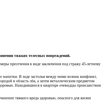
инении тяжких телесных повреждений.
еры пресечения в виде заключения под стражу 45-летнему
ые напитки. В ходе застолья между ними возник конфликт,
вородой в область лба, а затем металлическим предметом
здоровью. Находившиеся в квартире очевидцы происшествия
чинение тяжкого вреда здоровью, опасного для жизни