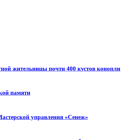
стной жительницы почти 400 кустов конопли
кой памяти
Мастерской управления «Сенеж»