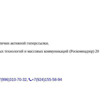
аличии активной гиперссылки.
ых технологий и массовых коммуникаций (Роскомнадзор) 20
7(996)310-70-32
,
+7(924)155-58-94