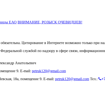
льницы ЕАО
ВНИМАНИЕ, РОЗЫСК ОЧЕВИДЦЕВ!
обязательна. Цитирование в Интернете возможно только при н
Федеральной службой по надзору в сфере связи, информационн
лександр Анатольевич
омещение 9. E-mail:
petruk120@gmail.com
евская, 18а, помещение 9. E-mail:
petruk120@gmail.com
Тел.:
+