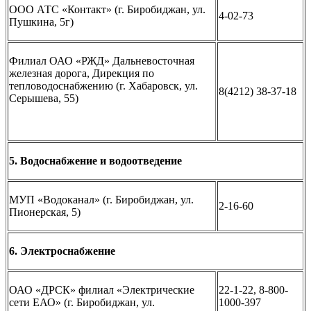
ООО АТС «Контакт» (г. Биробиджан, ул.
4-02-73
Пушкина, 5г)
Филиал ОАО «РЖД» Дальневосточная
железная дорога, Дирекция по
тепловодоснабжению (г. Хабаровск, ул.
8(4212) 38-37-18
Серышева, 55)
5. Водоснабжение и водоотведение
МУП «Водоканал» (г. Биробиджан, ул.
2-16-60
Пионерская, 5)
6. Электроснабжение
ОАО «ДРСК» филиал «Электрические
22-1-22, 8-800-
сети ЕАО» (г. Биробиджан, ул.
1000-397