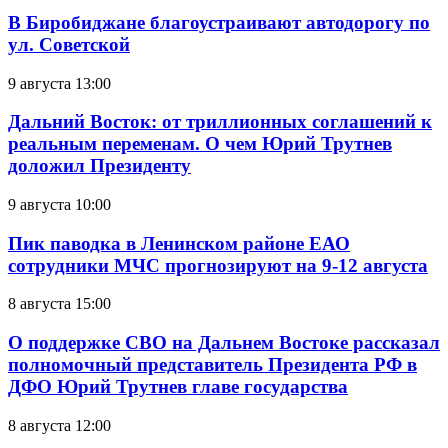
В Биробиджане благоустраивают автодорогу по
ул. Советской
9 августа 13:00
Дальний Восток: от триллионных соглашений к
реальным переменам. О чем Юрий Трутнев
доложил Президенту
9 августа 10:00
Пик паводка в Ленинском районе ЕАО
сотрудники МЧС прогнозируют на 9-12 августа
8 августа 15:00
О поддержке СВО на Дальнем Востоке рассказал
полномочный представитель Президента РФ в
ДФО Юрий Трутнев главе государства
8 августа 12:00