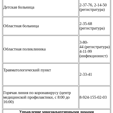
2-37-76, 2-14-50
Детская больница
(регистратура)
2-35-68
Областная больница
(регистратура)
3-80-
44 (регистратура)
Областная поликлиника
4-11-99
(инфекционист)
Травматологический пункт
2-33-41
Горячая линия по коронавирусу (центр
медицинской профилактики, с 8:00 до
8-924-155-02-03
16:00)
Управление многоквартирными домами