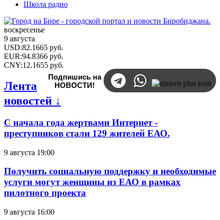
Школа радио
воскресенье
9 августа
USD
:
82.1665
руб.
EUR
:
94.8366
руб.
CNY
:
12.1655
руб.
Подпишись на
Лента
НОВОСТИ!
новостей ↓
С начала года жертвами Интернет -
преступников стали 129 жителей ЕАО.
9 августа 19:00
Получить социальную поддержку и необходимые
услуги могут женщины из ЕАО в рамках
пилотного проекта
9 августа 16:00