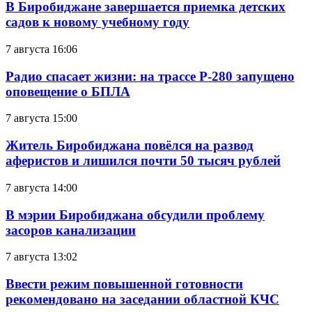
В Биробиджане завершается приемка детских
садов к новому учебному году
7 августа 16:06
Радио спасает жизни: на трассе Р-280 запущено
оповещение о БПЛА
7 августа 15:00
Житель Биробиджана повёлся на развод
аферистов и лишился почти 50 тысяч рублей
7 августа 14:00
В мэрии Биробиджана обсудили проблему
засоров канализации
7 августа 13:02
Ввести режим повышенной готовности
рекомендовано на заседании областной КЧС