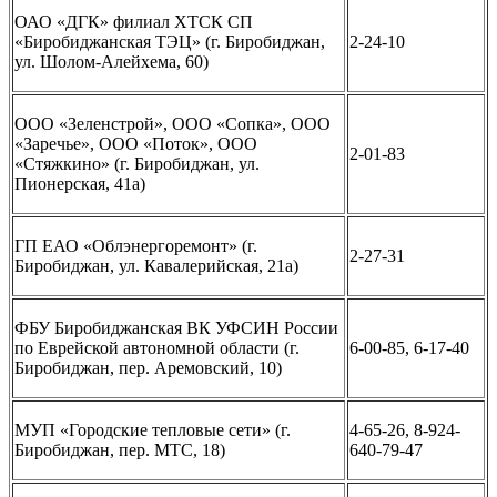
ОАО «ДГК» филиал ХТСК СП
«Биробиджанская ТЭЦ» (г. Биробиджан,
2-24-10
ул. Шолом-Алейхема, 60)
ООО «Зеленстрой», ООО «Сопка», ООО
«Заречье», ООО «Поток», ООО
2-01-83
«Стяжкино» (г. Биробиджан, ул.
Пионерская, 41а)
ГП ЕАО «Облэнергоремонт» (г.
2-27-31
Биробиджан, ул. Кавалерийская, 21а)
ФБУ Биробиджанская ВК УФСИН России
по Еврейской автономной области (г.
6-00-85, 6-17-40
Биробиджан, пер. Аремовский, 10)
МУП «Городские тепловые сети» (г.
4-65-26, 8-924-
Биробиджан, пер. МТС, 18)
640-79-47