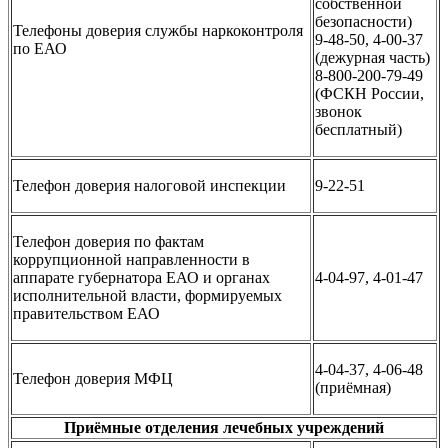
собственной
безопасности)
Телефоны доверия службы наркоконтроля
9-48-50, 4-00-37
по ЕАО
(дежурная часть)
8-800-200-79-49
(ФСКН России,
звонок
бесплатный)
Телефон доверия налоговой инспекции
9-22-51
Телефон доверия по фактам
коррупционной направленности в
аппарате губернатора ЕАО и органах
4-04-97, 4-01-47
исполнительной власти, формируемых
правительством ЕАО
4-04-37, 4-06-48
Телефон доверия МФЦ
(приёмная)
Приёмные отделения лечебных учреждений