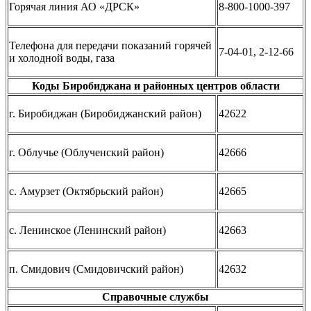
Горячая линия АО «ДРСК»
8-800-1000-397
Телефона для передачи показаний горячей
7-04-01, 2-12-66
и холодной воды, газа
Коды Биробиджана и районных центров области
г. Биробиджан (Биробиджанский район)
42622
г. Облучье (Облученский район)
42666
с. Амурзет (Октябрьский район)
42665
с. Ленинское (Ленинский район)
42663
п. Смидович (Смидовичский район)
42632
Справочные службы