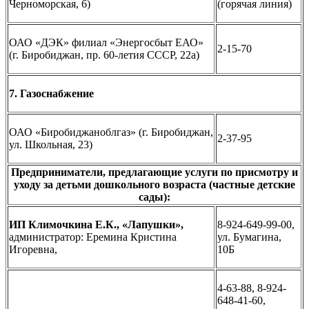
Черноморская, 6)
(горячая линия)
ОАО «ДЭК» филиал «Энергосбыт ЕАО»
2-15-70
(г. Биробиджан, пр. 60-летия СССР, 22а)
7. Газоснабжение
ОАО «Биробиджаноблгаз» (г. Биробиджан,
2-37-95
ул. Школьная, 23)
Предприниматели, предлагающие услуги по присмотру и
уходу за детьми дошкольного возраста (частные детские
сады):
ИП Климочкина Е.К., «Лапушки»,
8-924-649-99-00,
администратор: Еремина Кристина
ул. Бумагина,
Игоревна,
10Б
4-63-88, 8-924-
648-41-60,