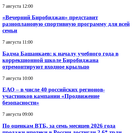
7 августа 12:00
«Вечерний Биробиджан» представит
разноплановую спортивную программу для всей
семьи
7 августа 11:00
Бадма Башанкаев: к началу учебного года в
коррекционной школе Биробиджана
отремонтируют входное крыльцо
7 августа 10:00
ЕАО – в числе 40 российских регионов-
участников кампании «Продвижение
безопасности»
7 августа 09:00
По оценкам ВТБ, за семь месяцев 2026 года
продажи ипотеки в России достигли 2,6* трлн