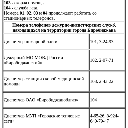
103
- скорая помощь;
104
- служба газа.
Номера
01, 02, 03 и 04
продолжают работать со
стационарных телефонов.
Номера телефонов дежурно-диспетчерских служб,
находящихся на территории города Биробиджана
Диспетчер пожарной части
101, 3-24-93
Дежурный МО МОВД России
102, 2-07-71
«Биробиджанский»
Диспетчер станции скорой медицинской
103, 2-43-22
помощи
Диспетчер ОАО «Биробиджаноблгаз»
104
Диспетчер МУП «Городские тепловые
4-65-26, 8-924-
сети»
640-79-47