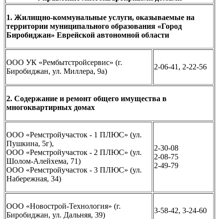
1. Жилищно-коммунальные услуги, оказываемые на
территории муниципального образования «Город
Биробиджан» Еврейской автономной области
ООО УК «Рембытстройсервис» (г.
2-06-41, 2-22-56
Биробиджан, ул. Миллера, 9а)
2. Cодержание и ремонт общего имущества в
многоквартирных домах
ООО «Ремстройучасток - 1 ПЛЮС» (ул.
Пушкина, 5г),
2-30-08
ООО «Ремстройучасток - 2 ПЛЮС» (ул.
2-08-75
Шолом-Алейхема, 71)
2-49-79
ООО «Ремстройучасток - 3 ПЛЮС» (ул.
Набережная, 34)
ООО «Новострой-Технология» (г.
3-58-42, 3-24-60
Биробиджан, ул. Дальняя, 39)