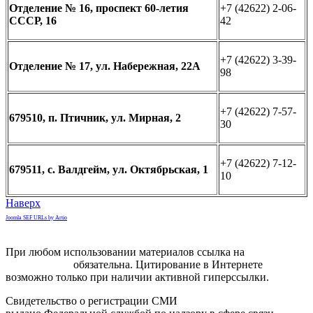
Отделение № 16, проспект 60-летия
+7 (42622) 2-06-
СССР, 16
42
+7 (42622) 3-39-
Отделение № 17, ул. Набережная, 22А
98
+7 (42622) 7-57-
679510, п. Птичник, ул. Мирная, 2
30
+7 (42622) 7-12-
679511, с. Валдгейм, ул. Октябрьская, 1
10
Наверх
Joomla SEF URLs by Artio
При любом использовании материалов ссылка на
gorodnabire.ru
обязательна. Цитирование в Интернете
возможно только при наличии активной гиперссылки.
Свидетельство о регистрации СМИ
ЭЛ № ФС 77-65771