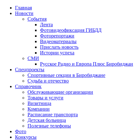
Главная
Новости
События
Лента
Фотовидеофиксация ГИБДД
3
Фоторепортажи
Видеоматериалы
Прислать новость
Истории успеха
СМИ
Русское Радио и Европа Плюс Биробиджан
Спецпроекты
Спортивные секции в Биробиджане
Судьба и отечество
Справочник
Обслуживающие организации
Товары и услуги
Визитница
Компании
Расписание транспорта
Детская больница
Полезные телефоны
Фото
Конкурсы