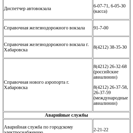
6-07-71, 6-05-30
Диспетчер автовокзала
(касса)
Справочная железнодорожного вокзала
91-7-00
Справочная железнодорожного вокзала г.
8(4212) 38-35-30
Хабаровска
8(4212) 26-32-68
(российские
авиалинии)
Справочная нового аэропорта г.
8(4212) 26-37-58,
Хабаровска
26-37-59
(международные
авиалинии)
Аварийные службы
Аварийная служба по городскому
2-21-22
электроснабжению