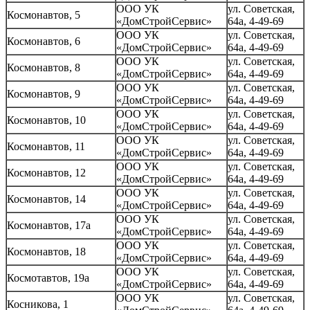
ООО УК
ул. Советская,
Космонавтов, 5
«ДомСтройСервис»
64а, 4-49-69
ООО УК
ул. Советская,
Космонавтов, 6
«ДомСтройСервис»
64а, 4-49-69
ООО УК
ул. Советская,
Космонавтов, 8
«ДомСтройСервис»
64а, 4-49-69
ООО УК
ул. Советская,
Космонавтов, 9
«ДомСтройСервис»
64а, 4-49-69
ООО УК
ул. Советская,
Космонавтов, 10
«ДомСтройСервис»
64а, 4-49-69
ООО УК
ул. Советская,
Космонавтов, 11
«ДомСтройСервис»
64а, 4-49-69
ООО УК
ул. Советская,
Космонавтов, 12
«ДомСтройСервис»
64а, 4-49-69
ООО УК
ул. Советская,
Космонавтов, 14
«ДомСтройСервис»
64а, 4-49-69
ООО УК
ул. Советская,
Космонавтов, 17а
«ДомСтройСервис»
64а, 4-49-69
ООО УК
ул. Советская,
Космонавтов, 18
«ДомСтройСервис»
64а, 4-49-69
ООО УК
ул. Советская,
Космотавтов, 19а
«ДомСтройСервис»
64а, 4-49-69
ООО УК
ул. Советская,
Косникова, 1