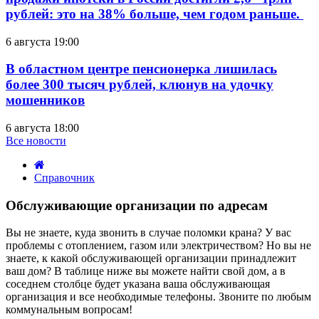
рублей: это на 38% больше, чем годом раньше.
6 августа 19:00
В областном центре пенсионерка лишилась
более 300 тысяч рублей, клюнув на удочку
мошенников
6 августа 18:00
Все новости
Справочник
Обслуживающие
организации
Обслуживающие организации по адресам
по
адресам
вторник,
Вы не знаете, куда звонить в случае поломки крана? У вас
27
проблемы с отоплением, газом или электричеством? Но вы не
марта
знаете, к какой обслуживающей организации принадлежит
2012
ваш дом? В таблице ниже вы можете найти свой дом, а в
10:06
соседнем столбце будет указана ваша обслуживающая
организация и все необходимые телефоны. Звоните по любым
коммунальным вопросам!