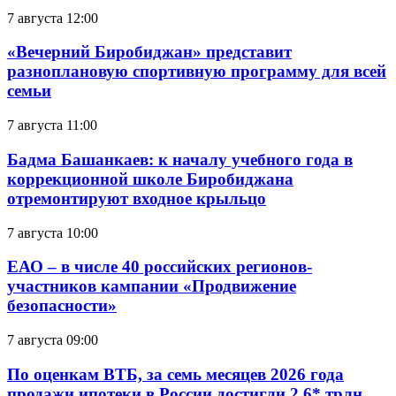
7 августа 12:00
«Вечерний Биробиджан» представит
разноплановую спортивную программу для всей
семьи
7 августа 11:00
Бадма Башанкаев: к началу учебного года в
коррекционной школе Биробиджана
отремонтируют входное крыльцо
7 августа 10:00
ЕАО – в числе 40 российских регионов-
участников кампании «Продвижение
безопасности»
7 августа 09:00
По оценкам ВТБ, за семь месяцев 2026 года
продажи ипотеки в России достигли 2,6* трлн