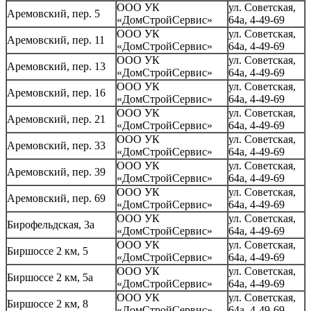
ООО УК
ул. Советская,
Аремовский, пер. 5
«ДомСтройСервис»
64а, 4-49-69
ООО УК
ул. Советская,
Аремовский, пер. 11
«ДомСтройСервис»
64а, 4-49-69
ООО УК
ул. Советская,
Аремовский, пер. 13
«ДомСтройСервис»
64а, 4-49-69
ООО УК
ул. Советская,
Аремовский, пер. 16
«ДомСтройСервис»
64а, 4-49-69
ООО УК
ул. Советская,
Аремовский, пер. 21
«ДомСтройСервис»
64а, 4-49-69
ООО УК
ул. Советская,
Аремовский, пер. 33
«ДомСтройСервис»
64а, 4-49-69
ООО УК
ул. Советская,
Аремовский, пер. 39
«ДомСтройСервис»
64а, 4-49-69
ООО УК
ул. Советская,
Аремовский, пер. 69
«ДомСтройСервис»
64а, 4-49-69
ООО УК
ул. Советская,
Бирофельдская, 3а
«ДомСтройСервис»
64а, 4-49-69
ООО УК
ул. Советская,
Биршоссе 2 км, 5
«ДомСтройСервис»
64а, 4-49-69
ООО УК
ул. Советская,
Биршоссе 2 км, 5а
«ДомСтройСервис»
64а, 4-49-69
ООО УК
ул. Советская,
Биршоссе 2 км, 8
«ДомСтройСервис»
64а, 4-49-69