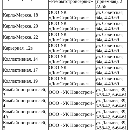
«Рембытстройсервис»
(приёмная), 2-
22-56
ООО УК
ул. Советская,
Карла-Маркса, 18
«ДомСтройСервис»
64а, 4-49-69
ООО УК
ул. Советская,
Карла-Маркса, 20
«ДомСтройСервис»
64а, 4-49-69
ООО УК
ул. Советская,
Карла-Маркса, 22
«ДомСтройСервис»
64а, 4-49-69
ООО УК
ул. Советская,
Карьерная, 12в
«ДомСтройСервис»
64а, 4-49-69
ООО УК
ул. Советская,
Коллективная, 14
«ДомСтройСервис»
64а, 4-49-69
ООО УК
ул. Советская,
Коллективная, 17
«ДомСтройСервис»
64а, 4-49-69
ООО УК
ул. Советская,
Коллективная, 19
«ДомСтройСервис»
64а, 4-49-69
Комбайностроителей,
ул. Дальняя, 39,
ООО «УК Новострой»
3
3-58-42, 6-64-61
Комбайностроителей,
ул. Дальняя, 39,
ООО «УК Новострой»
4
3-58-42, 6-64-61
Комбайностроителей,
ул. Дальняя, 39,
ООО «УК Новострой»
4А
3-58-42, 6-64-61
Комбайностроителей,
ул. Дальняя, 39,
ООО «УК Новострой»
5
3-58-42, 6-64-61