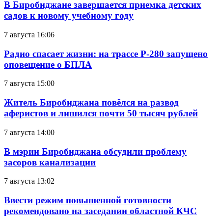
В Биробиджане завершается приемка детских
садов к новому учебному году
7 августа 16:06
Радио спасает жизни: на трассе Р-280 запущено
оповещение о БПЛА
7 августа 15:00
Житель Биробиджана повёлся на развод
аферистов и лишился почти 50 тысяч рублей
7 августа 14:00
В мэрии Биробиджана обсудили проблему
засоров канализации
7 августа 13:02
Ввести режим повышенной готовности
рекомендовано на заседании областной КЧС