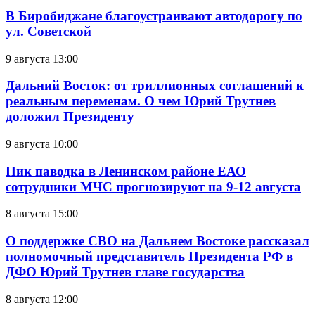
В Биробиджане благоустраивают автодорогу по
ул. Советской
9 августа 13:00
Дальний Восток: от триллионных соглашений к
реальным переменам. О чем Юрий Трутнев
доложил Президенту
9 августа 10:00
Пик паводка в Ленинском районе ЕАО
сотрудники МЧС прогнозируют на 9-12 августа
8 августа 15:00
О поддержке СВО на Дальнем Востоке рассказал
полномочный представитель Президента РФ в
ДФО Юрий Трутнев главе государства
8 августа 12:00