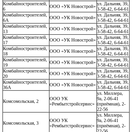
Комбайностроителей,
ул. Дальняя, 39,
ООО «УК Новострой»
6
3-58-42, 6-64-61
Комбайностроителей,
ул. Дальняя, 39,
ООО «УК Новострой»
6А
3-58-42, 6-64-61
Комбайностроителей,
ул. Дальняя, 39,
ООО «УК Новострой»
13
3-58-42, 6-64-61
Комбайностроителей,
ул. Дальняя, 39,
ООО «УК Новострой»
17
3-58-42, 6-64-61
Комбайностроителей,
ул. Дальняя, 39,
ООО «УК Новострой»
18
3-58-42, 6-64-61
Комбайностроителей,
ул. Дальняя, 39,
ООО «УК Новострой»
19
3-58-42, 6-64-61
Комбайностроителей,
ул. Дальняя, 39,
ООО «УК Новострой»
20
3-58-42, 6-64-61
Комбайностроителей,
ул. Дальняя, 39,
ООО «УК Новострой»
36А
3-58-42, 6-64-61
ул. Миллера,
ООО УК
9а, 2-06-41
Комсомольская, 2
«Рембытстройсервис»
(приёмная), 2-
22-56
ул. Миллера,
ООО УК
9а, 2-06-41
Комсомольская, 3
«Рембытстройсервис»
(приёмная), 2-
22-56