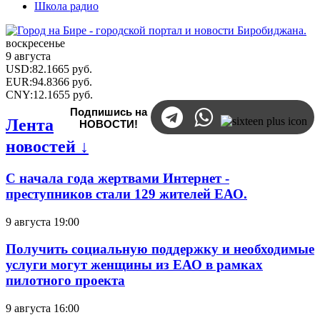
Школа радио
воскресенье
9 августа
USD
:
82.1665
руб.
EUR
:
94.8366
руб.
CNY
:
12.1655
руб.
Подпишись на
Лента
НОВОСТИ!
новостей ↓
С начала года жертвами Интернет -
преступников стали 129 жителей ЕАО.
9 августа 19:00
Получить социальную поддержку и необходимые
услуги могут женщины из ЕАО в рамках
пилотного проекта
9 августа 16:00