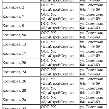
«ДомСтройСервис»
64а, 4-49-69
ООО УК
ул. Советская,
Косникова, 2
«ДомСтройСервис»
64а, 4-49-69
ООО УК
ул. Советская,
Косникова, 7
«ДомСтройСервис»
64а, 4-49-69
ООО УК
ул. Советская,
Косникова, 9
«ДомСтройСервис»
64а, 4-49-69
ООО УК
ул. Советская,
Косникова, 9а
«ДомСтройСервис»
64а, 4-49-69
ООО УК
ул. Советская,
Косникова, 13
«ДомСтройСервис»
64а, 4-49-69
ООО УК
ул. Советская,
Косникова, 17
«ДомСтройСервис»
64а, 4-49-69
ООО УК
ул. Советская,
Косникова, 20
«ДомСтройСервис»
64а, 4-49-69
ООО УК
ул. Советская,
Косникова, 24
«ДомСтройСервис»
64а, 4-49-69
ООО УК
ул. Советская,
Косникова, 26
«ДомСтройСервис»
64а, 4-49-69
ООО УК
ул. Советская,
Косникова, 28
«ДомСтройСервис»
64а, 4-49-69
ООО УК
ул. Советская,
Косникова, 2а
«ДомСтройСервис»
64а, 4-49-69
ООО УК
ул. Советская,
Косникова, 37