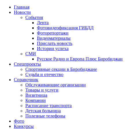
Главная
Новости
События
Лента
Фотовидеофиксация ГИБДД
4
Фоторепортажи
Видеоматериалы
Прислать новость
Истории успеха
СМИ
Русское Радио и Европа Плюс Биробиджан
Спецпроекты
Спортивные секции в Биробиджане
Судьба и отечество
Справочник
Обслуживающие организации
Товары и услуги
Визитница
Компании
Расписание транспорта
Детская больница
Полезные телефоны
Фото
Конкурсы