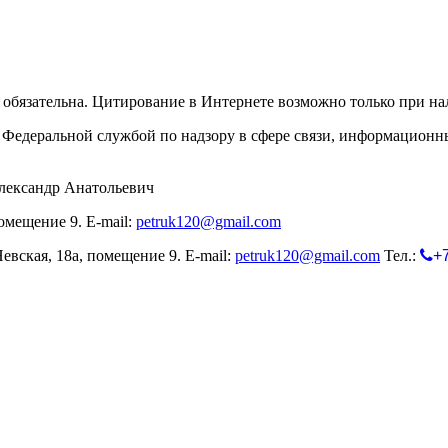
обязательна. Цитирование в Интернете возможно только при н
Федеральной службой по надзору в сфере связи, информационн
лександр Анатольевич
омещение 9. E-mail:
petruk120@gmail.com
евская, 18а, помещение 9. E-mail:
petruk120@gmail.com
Тел.:
+