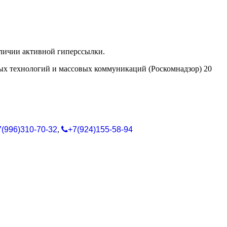
аличии активной гиперссылки.
ых технологий и массовых коммуникаций (Роскомнадзор) 20
7(996)310-70-32
,
+7(924)155-58-94