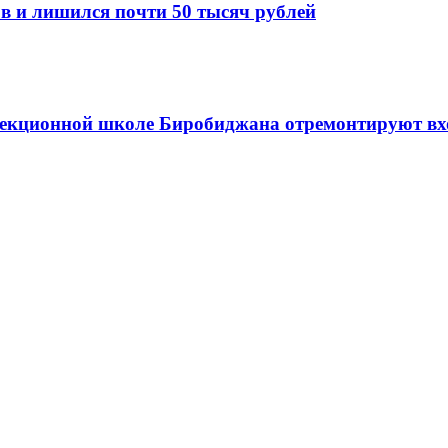
в и лишился почти 50 тысяч рублей
ррекционной школе Биробиджана отремонтируют в