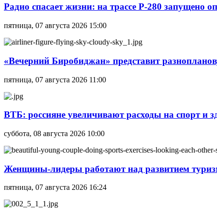
Радио спасает жизни: на трассе Р-280 запущено 
пятница, 07 августа 2026 15:00
«Вечерний Биробиджан» представит разнопланов
пятница, 07 августа 2026 11:00
ВТБ: россияне увеличивают расходы на спорт и 
суббота, 08 августа 2026 10:00
Женщины-лидеры работают над развитием тури
пятница, 07 августа 2026 16:24