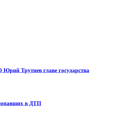
 Юрий Трутнев главе государства
 попавших в ДТП