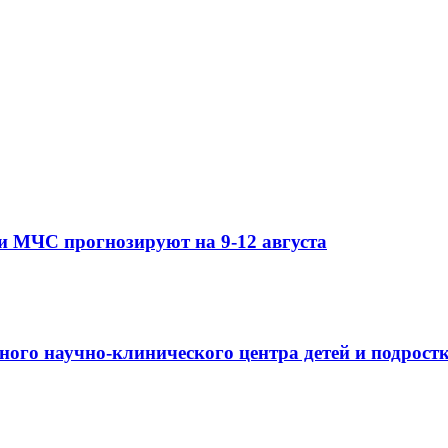
и МЧС прогнозируют на 9-12 августа
ьного научно-клинического центра детей и подрос