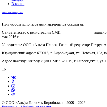
В конец
Joomla SEF URLs by Artio
При любом использовании материалов ссылка на
gorodnabire.ru
Свидетельство о регистрации СМИ
ЭЛ № ФС 77-65771
выдано 
мая 2016 г.
Учредитель: ООО «Альфа Плюс». Главный редактор: Петрук А
Юридический адрес: 679015, г. Биробиджан, ул. Невская, 18а, п
Адрес нахождения редакции СМИ: 679015, г. Биробиджан, ул. Н
16+
© ООО «Альфа Плюс» г. Биробиджан, 2009—2026
Редакция
Мобильная версия