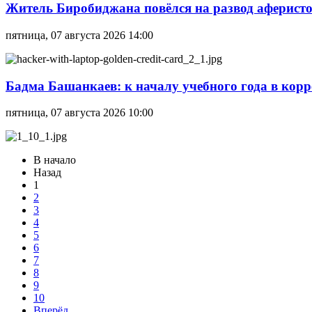
Житель Биробиджана повёлся на развод аферисто
пятница, 07 августа 2026 14:00
Бадма Башанкаев: к началу учебного года в ко
пятница, 07 августа 2026 10:00
В начало
Назад
1
2
3
4
5
6
7
8
9
10
Вперёд