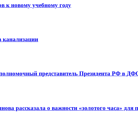
ов к новому учебному году
в канализации
 полномочный представитель Президента РФ в ДФО
ова рассказала о важности «золотого часа» для