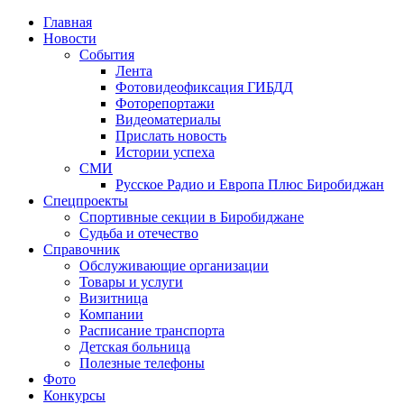
Главная
Новости
События
Лента
Фотовидеофиксация ГИБДД
4
Фоторепортажи
Видеоматериалы
Прислать новость
Истории успеха
СМИ
Русское Радио и Европа Плюс Биробиджан
Спецпроекты
Спортивные секции в Биробиджане
Судьба и отечество
Справочник
Обслуживающие организации
Товары и услуги
Визитница
Компании
Расписание транспорта
Детская больница
Полезные телефоны
Фото
Конкурсы