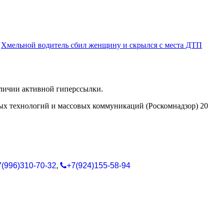
Хмельной водитель сбил женщину и скрылся с места ДТП
аличии активной гиперссылки.
ых технологий и массовых коммуникаций (Роскомнадзор) 20
7(996)310-70-32
,
+7(924)155-58-94