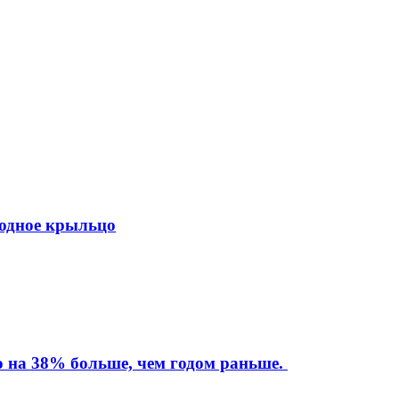
ходное крыльцо
то на 38% больше, чем годом раньше.