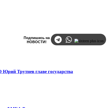
Подпишись на
НОВОСТИ!
 Юрий Трутнев главе государства