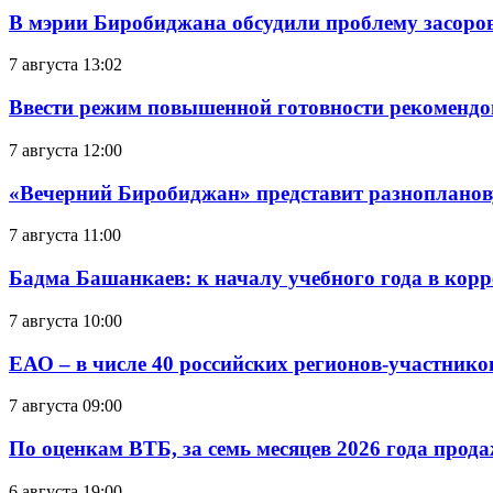
В мэрии Биробиджана обсудили проблему засоро
7 августа 13:02
Ввести режим повышенной готовности рекомендо
7 августа 12:00
«Вечерний Биробиджан» представит разнопланов
7 августа 11:00
Бадма Башанкаев: к началу учебного года в ко
7 августа 10:00
ЕАО – в числе 40 российских регионов-участник
7 августа 09:00
По оценкам ВТБ, за семь месяцев 2026 года прода
6 августа 19:00