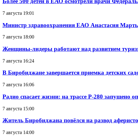
Более 500 детей в ЕАО осмотрели врачи Федерал
7 августа 19:01
Министр здравоохранения ЕАО Анастасия Мартын
7 августа 18:00
Женщины-лидеры работают над развитием тури
7 августа 16:24
В Биробиджане завершается приемка детских сад
7 августа 16:06
Радио спасает жизни: на трассе Р-280 запущено 
7 августа 15:00
Житель Биробиджана повёлся на развод аферисто
7 августа 14:00