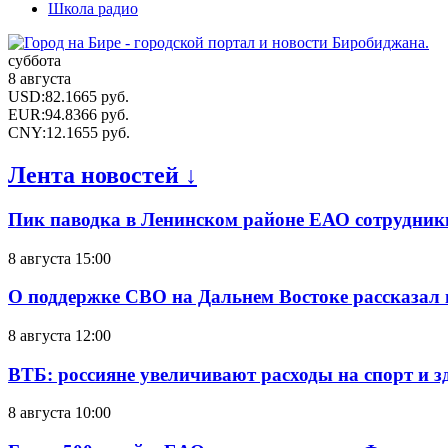
Школа радио
суббота
8 августа
USD
:
82.1665
руб.
EUR
:
94.8366
руб.
CNY
:
12.1655
руб.
Лента новостей ↓
Пик паводка в Ленинском районе ЕАО сотрудник
8 августа 15:00
О поддержке СВО на Дальнем Востоке рассказал
8 августа 12:00
ВТБ: россияне увеличивают расходы на спорт и 
8 августа 10:00