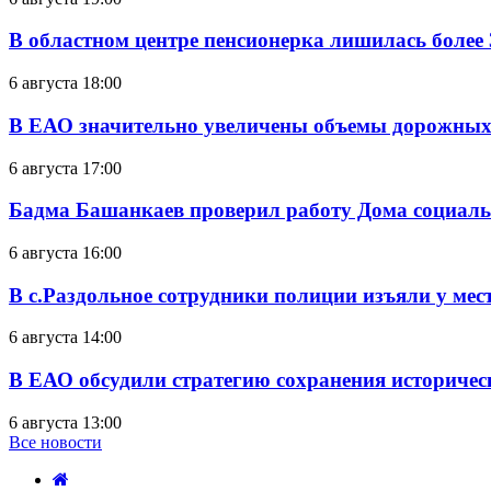
В областном центре пенсионерка лишилась более
6 августа 18:00
В ЕАО значительно увеличены объемы дорожных
6 августа 17:00
Бадма Башанкаев проверил работу Дома социал
6 августа 16:00
В с.Раздольное сотрудники полиции изъяли у ме
6 августа 14:00
В ЕАО обсудили стратегию сохранения историчес
6 августа 13:00
Все новости