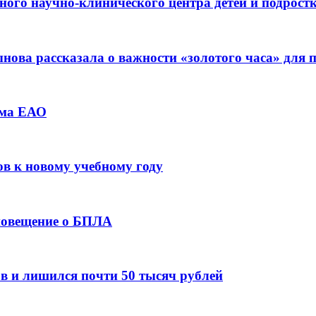
ьного научно-клинического центра детей и подрос
ова рассказала о важности «золотого часа» для
зма ЕАО
ов к новому учебному году
оповещение о БПЛА
в и лишился почти 50 тысяч рублей