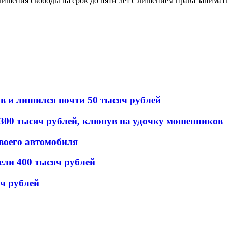
 лишения свободы на срок до пяти лет с лишением права занима
в и лишился почти 50 тысяч рублей
 300 тысяч рублей, клюнув на удочку мошенников
воего автомобиля
ели 400 тысяч рублей
ч рублей