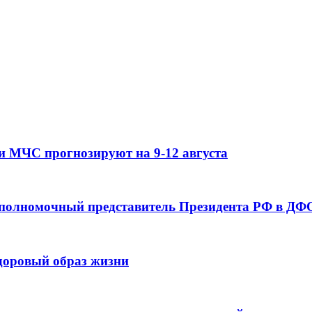
и МЧС прогнозируют на 9-12 августа
 полномочный представитель Президента РФ в ДФО
здоровый образ жизни