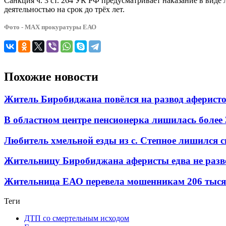
Санкция ч. 3 ст. 264 УК РФ предусматривает наказание в виде
деятельностью на срок до трёх лет.
Фото - МАХ прокуратуры ЕАО
Похожие новости
Житель Биробиджана повёлся на развод аферисто
В областном центре пенсионерка лишилась более
Любитель хмельной езды из с. Степное лишился с
Жительницу Биробиджана аферисты едва не разв
Жительница ЕАО перевела мошенникам 206 тыся
Теги
ДТП со смертельным исходом