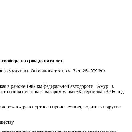
вободы на срок до пяти лет.
его мужчины. Он обвиняется по ч. 3 ст. 264 УК РФ
зжая в районе 1982 км федеральной автодороги «Амур» в
л столкновение с экскаватором марки «Катерпиллар 320» под
те дорожно-транспортного происшествия, водитель и другие
ществу.