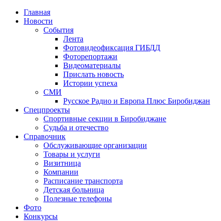
Главная
Новости
События
Лента
Фотовидеофиксация ГИБДД
1
Фоторепортажи
Видеоматериалы
Прислать новость
Истории успеха
СМИ
Русское Радио и Европа Плюс Биробиджан
Спецпроекты
Спортивные секции в Биробиджане
Судьба и отечество
Справочник
Обслуживающие организации
Товары и услуги
Визитница
Компании
Расписание транспорта
Детская больница
Полезные телефоны
Фото
Конкурсы