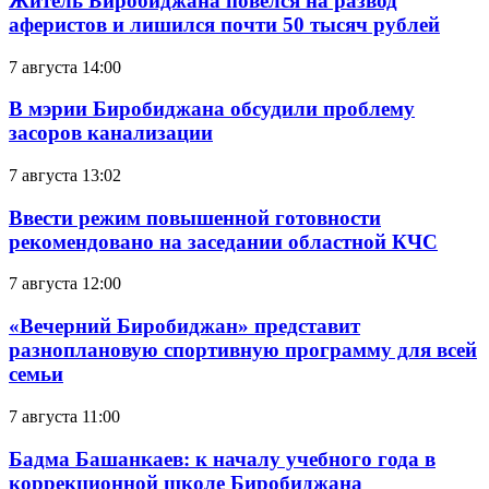
Житель Биробиджана повёлся на развод
аферистов и лишился почти 50 тысяч рублей
7 августа 14:00
В мэрии Биробиджана обсудили проблему
засоров канализации
7 августа 13:02
Ввести режим повышенной готовности
рекомендовано на заседании областной КЧС
7 августа 12:00
«Вечерний Биробиджан» представит
разноплановую спортивную программу для всей
семьи
7 августа 11:00
Бадма Башанкаев: к началу учебного года в
коррекционной школе Биробиджана