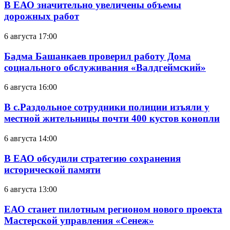
В ЕАО значительно увеличены объемы
дорожных работ
6 августа 17:00
Бадма Башанкаев проверил работу Дома
социального обслуживания «Валдгеймский»
6 августа 16:00
В с.Раздольное сотрудники полиции изъяли у
местной жительницы почти 400 кустов конопли
6 августа 14:00
В ЕАО обсудили стратегию сохранения
исторической памяти
6 августа 13:00
ЕАО станет пилотным регионом нового проекта
Мастерской управления «Сенеж»