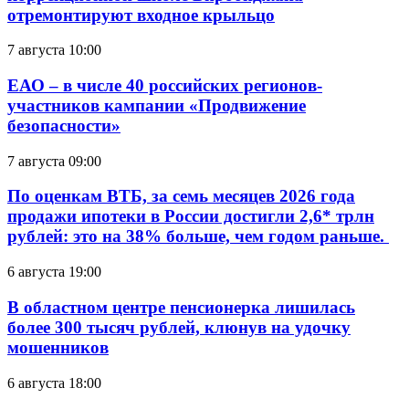
отремонтируют входное крыльцо
7 августа 10:00
ЕАО – в числе 40 российских регионов-
участников кампании «Продвижение
безопасности»
7 августа 09:00
По оценкам ВТБ, за семь месяцев 2026 года
продажи ипотеки в России достигли 2,6* трлн
рублей: это на 38% больше, чем годом раньше.
6 августа 19:00
В областном центре пенсионерка лишилась
более 300 тысяч рублей, клюнув на удочку
мошенников
6 августа 18:00