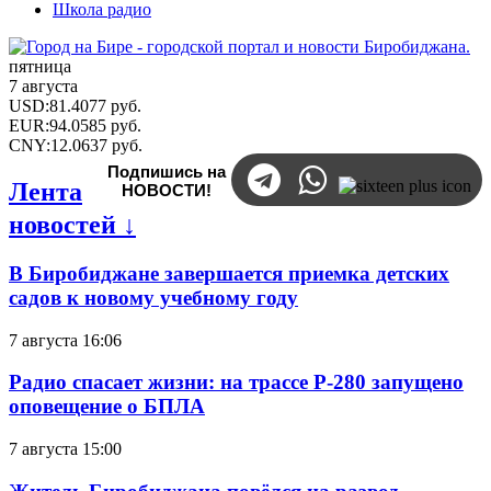
Школа радио
пятница
7 августа
USD
:
81.4077
руб.
EUR
:
94.0585
руб.
CNY
:
12.0637
руб.
Подпишись на
Лента
НОВОСТИ!
новостей ↓
В Биробиджане завершается приемка детских
садов к новому учебному году
7 августа 16:06
Радио спасает жизни: на трассе Р-280 запущено
оповещение о БПЛА
7 августа 15:00