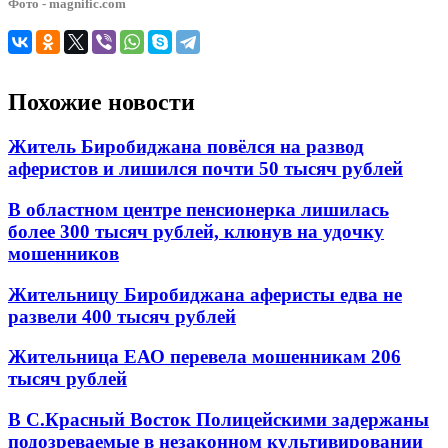
Фото - magnific.com
Похожие новости
Житель Биробиджана повёлся на развод
аферистов и лишился почти 50 тысяч рублей
В областном центре пенсионерка лишилась
более 300 тысяч рублей, клюнув на удочку
мошенников
Жительницу Биробиджана аферисты едва не
развели 400 тысяч рублей
Жительница ЕАО перевела мошенникам 206
тысяч рублей
В С.Красный Восток Полицейскими задержаны
подозреваемые в незаконном культивировании