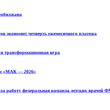
иробиджана
ов экономит четверть ежемесячного платежа
 и трансформационная игра
ии «МАК — 2026»
а работу федеральная команда детских врачей 