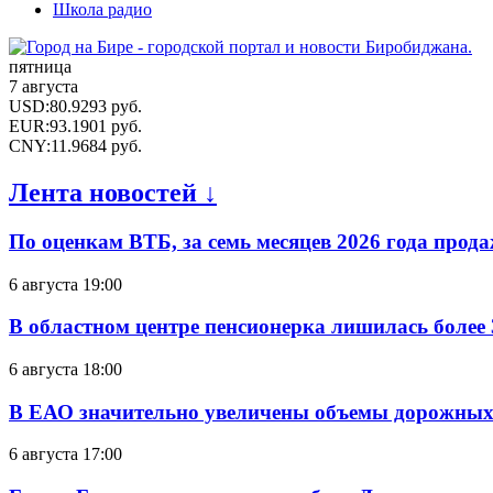
Школа радио
пятница
7 августа
USD
:
80.9293
руб.
EUR
:
93.1901
руб.
CNY
:
11.9684
руб.
Лента новостей ↓
По оценкам ВТБ, за семь месяцев 2026 года прода
6 августа 19:00
В областном центре пенсионерка лишилась более
6 августа 18:00
В ЕАО значительно увеличены объемы дорожных
6 августа 17:00