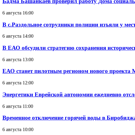
Бадма Башанкаев проверил работу Дома социал
6 августа 16:00
В с.Раздольное сотрудники полиции изъяли у ме
6 августа 14:00
В ЕАО обсудили стратегию сохранения историчес
6 августа 13:00
ЕАО станет пилотным регионом нового проекта 
6 августа 12:00
Энергетики Еврейской автономии ежедневно отс
6 августа 11:00
Временное отключение горячей воды в Биробиджан
6 августа 10:00