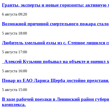
Гранты, эксперты и новые горизонты: активную
6 августа 09:20
Возможной причиной смертельного пожара стало
5 августа 18:00
Любитель хмельной езды из с. Степное лишился с
5 августа 17:00
Алексей Кузьмин побывал на объекте и оценил хо
5 августа 16:00
Повар из ЕАО Лариса Щерба достойно представи
5 августа 15:00
В ходе рабочей поездки в Ленинский район губе
комплекса.