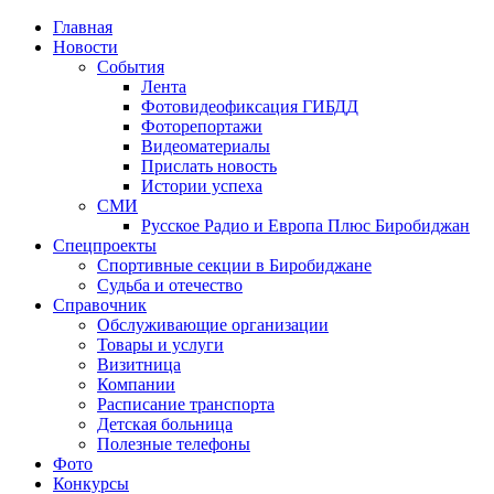
Главная
Новости
События
Лента
Фотовидеофиксация ГИБДД
1
Фоторепортажи
Видеоматериалы
Прислать новость
Истории успеха
СМИ
Русское Радио и Европа Плюс Биробиджан
Спецпроекты
Спортивные секции в Биробиджане
Судьба и отечество
Справочник
Обслуживающие организации
Товары и услуги
Визитница
Компании
Расписание транспорта
Детская больница
Полезные телефоны
Фото
Конкурсы