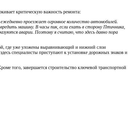
ркивает критическую важность ремонта:
ь ежедневно проезжает огромное количество автомобилей.
вредить машину. В часы пик, если ехать в сторону Птичника,
образуются аварии. Поэтому я считаю, что здесь давно пора
ной, где уже уложены выравнивающий и нижний слои
– здесь специалисты приступают к установке дорожных знаков и
Кроме того, завершается строительство ключевой транспортной