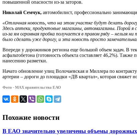
повышенной опасности из-за заторов.
Николай Семчук,
автомобилист, профессионально занимающий
«Отличная новость, что на этом участке будут делать дорогу
Здесь аптеки, продуктовые магазины, автомагазины. Порой я с
из-за ям огромная пробка получается в правом ряду – нельзя ни
было сделать уже дорогу, и эта новость просто замечательна
Впереди у дорожников региона еще большой объем задач. В т
асфальтобетона (готовность объекта составляет 46,2%). Также
нанесению разметки.
Начато обновление улиц Волочаевская и Миллера по контракту 
артерии – дороги до площадки «ДВ квартал», которая свяжет н
Фото - МАХ правительства ЕАО
Похожие новости
В ЕАО значительно увеличены объемы дорожных