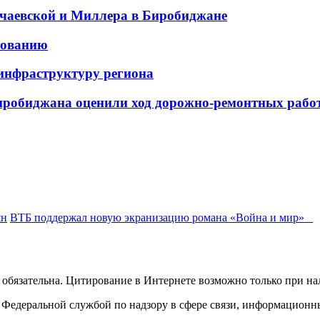
чаевской и Миллера в Биробиджане
ированию
инфраструктуру региона
робиджана оценили ход дорожно-ремонтных рабо
ян
ВТБ поддержал новую экранизацию романа «Война и мир»
обязательна. Цитирование в Интернете возможно только при н
Федеральной службой по надзору в сфере связи, информационн