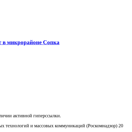
т в микрорайоне Сопка
аличии активной гиперссылки.
ых технологий и массовых коммуникаций (Роскомнадзор) 20