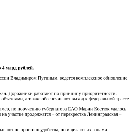
 4 млрд рублей.
оссии Владимиром Путиным, ведется комплексное обновление
рожан. Дорожники работают по принципу приоритетности:
бъектами, а также обеспечивают выход к федеральной трассе.
пример, по поручению губернатора ЕАО Марии Костюк удалось
 на участке продолжатся – от перекрестка Ленинградская –
вают не просто неудобства, но и делают их зонами