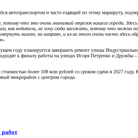
ся автотранспортом и часто ездящий по этому маршруту, подче
, потому что это очень значимый отрезок нашего города. Здес
ам, как водитель, не хочу сюда заезжать, потому что можно по
 повернуть налево, ни направо, и из-за этого очень часто здесь 
я».
екущем году планируется завершить ремонт улицы Индустриаль
 подходят к финалу работы на улицах Игоря Петренко и Дружбы 
стоимостью более 108 млн рублей со сроком сдачи в 2027 году. 
овый микрорайон с центром города.
 работ