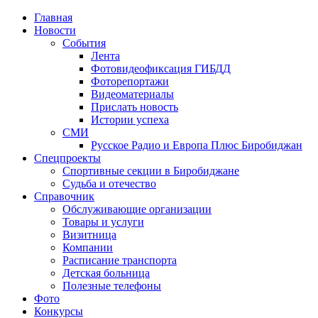
Главная
Новости
События
Лента
Фотовидеофиксация ГИБДД
4
Фоторепортажи
Видеоматериалы
Прислать новость
Истории успеха
СМИ
Русское Радио и Европа Плюс Биробиджан
Спецпроекты
Спортивные секции в Биробиджане
Судьба и отечество
Справочник
Обслуживающие организации
Товары и услуги
Визитница
Компании
Расписание транспорта
Детская больница
Полезные телефоны
Фото
Конкурсы