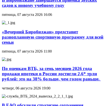
В Биробиджане завершается приемка детских
садов к новому учебному году
пятница, 07 августа 2026 16:06
«Вечерний Биробиджан» представит
разноплановую спортивную программу для всей
семьи
пятница, 07 августа 2026 11:00
По оценкам ВТБ, за семь месяцев 2026 года
продажи ипотеки в России достигли 2,6* трлн
рублей: это на 38% больше, чем годом раньше.
четверг, 06 августа 2026 19:00
В ЕАО обсудили стратегию сохранения