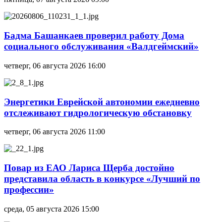
Бадма Башанкаев проверил работу Дома
социального обслуживания «Валдгеймский»
четверг, 06 августа 2026 16:00
Энергетики Еврейской автономии ежедневно
отслеживают гидрологическую обстановку
четверг, 06 августа 2026 11:00
Повар из ЕАО Лариса Щерба достойно
представила область в конкурсе «Лучший по
профессии»
среда, 05 августа 2026 15:00