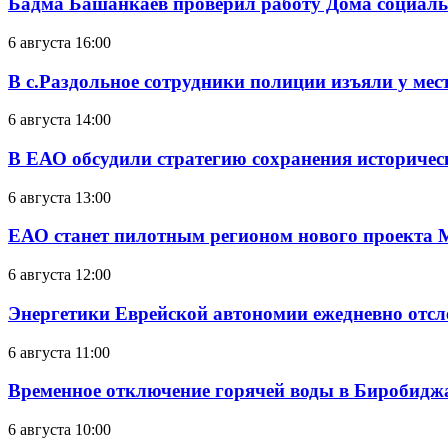
Бадма Башанкаев проверил работу Дома социал
6 августа 16:00
В с.Раздольное сотрудники полиции изъяли у ме
6 августа 14:00
В ЕАО обсудили стратегию сохранения историчес
6 августа 13:00
ЕАО станет пилотным регионом нового проекта 
6 августа 12:00
Энергетики Еврейской автономии ежедневно отс
6 августа 11:00
Временное отключение горячей воды в Биробиджан
6 августа 10:00