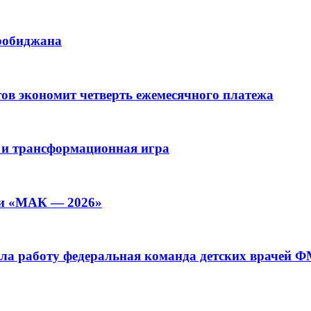
иробиджана
ов экономит четверть ежемесячного платежа
 и трансформационная игра
ии «МАК — 2026»
а работу федеральная команда детских врачей 