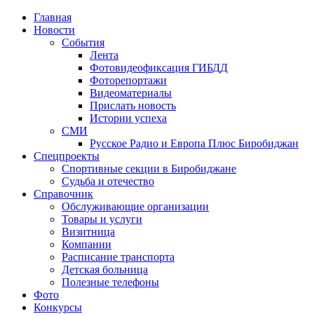
Главная
Новости
События
Лента
Фотовидеофиксация ГИБДД
1
Фоторепортажи
Видеоматериалы
Прислать новость
Истории успеха
СМИ
Русское Радио и Европа Плюс Биробиджан
Спецпроекты
Спортивные секции в Биробиджане
Судьба и отечество
Справочник
Обслуживающие организации
Товары и услуги
Визитница
Компании
Расписание транспорта
Детская больница
Полезные телефоны
Фото
Конкурсы