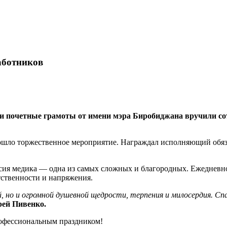
аботников
 почетные грамоты от имени мэра Биробиджана вручили сот
ошло торжественное мероприятие. Награждал исполняющий обяз
сия медика — одна из самых сложных и благородных. Ежедневно
тственности и напряжения.
 но и огромной душевной щедрости, терпения и милосердия. Спас
ей Пивенко.
рофессиональным праздником!