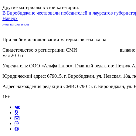
Другие материалы в этой категории:
В Биробиджане чествовали победителей и лауреатов губернато
Наверх
Joomla SEF URLs by Artio
При любом использовании материалов ссылка на
gorodnabire.ru
Свидетельство о регистрации СМИ
ЭЛ № ФС 77-65771
выдано 
мая 2016 г.
Учредитель: ООО «Альфа Плюс». Главный редактор: Петрук А
Юридический адрес: 679015, г. Биробиджан, ул. Невская, 18а, п
Адрес нахождения редакции СМИ: 679015, г. Биробиджан, ул. Н
16+