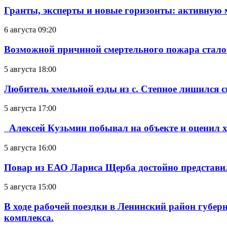
Гранты, эксперты и новые горизонты: активную
6 августа 09:20
Возможной причиной смертельного пожара стало
5 августа 18:00
Любитель хмельной езды из с. Степное лишился с
5 августа 17:00
Алексей Кузьмин побывал на объекте и оценил хо
5 августа 16:00
Повар из ЕАО Лариса Щерба достойно представи
5 августа 15:00
В ходе рабочей поездки в Ленинский район губе
комплекса.