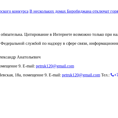
рского конкурса
В нескольких домах Биробиджана отключат гор
обязательна. Цитирование в Интернете возможно только при н
Федеральной службой по надзору в сфере связи, информационн
лександр Анатольевич
омещение 9. E-mail:
petruk120@gmail.com
евская, 18а, помещение 9. E-mail:
petruk120@gmail.com
Тел.:
+