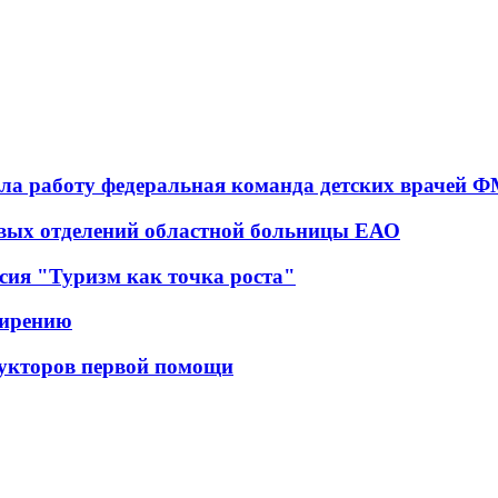
а работу федеральная команда детских врачей 
овых отделений областной больницы ЕАО
ссия "Туризм как точка роста"
ширению
укторов первой помощи