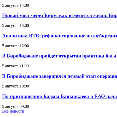
5 августа 14:00
Новый мост через Биру: как изменится жизнь Б
5 августа 13:00
Аналитика ВТБ: рефинансирование потребкредит
5 августа 12:00
В Биробиджане пройдет открытая практика йоги
5 августа 11:00
В Биробиджане завершился первый этап операц
5 августа 10:00
По приглашению Бадмы Башанкаева в ЕАО начал
5 августа 09:00
Все новости