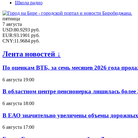
Школа радио
пятница
7 августа
USD
:
80.9293
руб.
EUR
:
93.1901
руб.
CNY
:
11.9684
руб.
Лента новостей ↓
По оценкам ВТБ, за семь месяцев 2026 года прода
6 августа 19:00
В областном центре пенсионерка лишилась более
6 августа 18:00
В ЕАО значительно увеличены объемы дорожных
6 августа 17:00