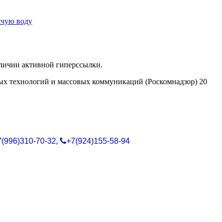
ячую воду
аличии активной гиперссылки.
ых технологий и массовых коммуникаций (Роскомнадзор) 20
7(996)310-70-32
,
+7(924)155-58-94