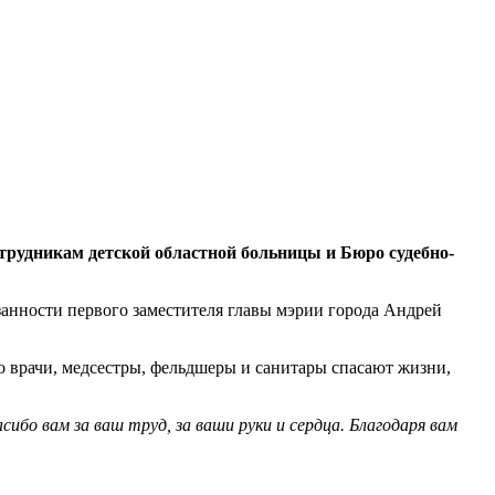
рудникам детской областной больницы и Бюро судебно-
анности первого заместителя главы мэрии города Андрей
 врачи, медсестры, фельдшеры и санитары спасают жизни,
ибо вам за ваш труд, за ваши руки и сердца. Благодаря вам