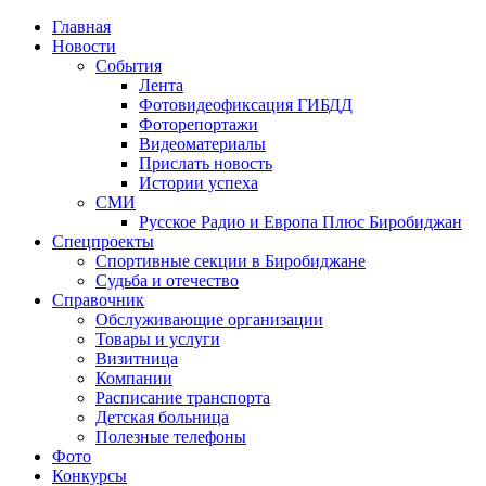
Главная
Новости
События
Лента
Фотовидеофиксация ГИБДД
4
Фоторепортажи
Видеоматериалы
Прислать новость
Истории успеха
СМИ
Русское Радио и Европа Плюс Биробиджан
Спецпроекты
Спортивные секции в Биробиджане
Судьба и отечество
Справочник
Обслуживающие организации
Товары и услуги
Визитница
Компании
Расписание транспорта
Детская больница
Полезные телефоны
Фото
Конкурсы