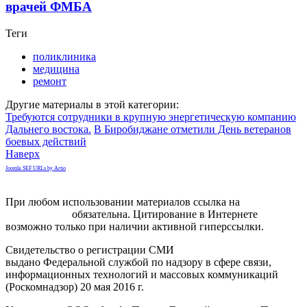
врачей ФМБА
Теги
поликлиника
медицина
ремонт
Другие материалы в этой категории:
Требуются сотрудники в крупную энергетическую компанию
Дальнего востока.
В Биробиджане отметили День ветеранов
боевых действий
Наверх
Joomla SEF URLs by Artio
При любом использовании материалов ссылка на
gorodnabire.ru
обязательна. Цитирование в Интернете
возможно только при наличии активной гиперссылки.
Свидетельство о регистрации СМИ
ЭЛ № ФС 77-65771
выдано Федеральной службой по надзору в сфере связи,
информационных технологий и массовых коммуникаций
(Роскомнадзор) 20 мая 2016 г.