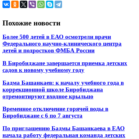
Похожие новости
Более 500 детей в ЕАО осмотрели врачи
Федерального научно-клинического центра
детей и подростков ФМБА России
В Биробиджане завершается приемка детских
садов к новому учебному году
Бадма Башанкаев: к началу учебного года в
коррекционной школе Биробиджана
отремонтируют входное крыльцо
Временное отключение горячей воды в
Биробиджане с 6 по 7 августа
По приглашению Бадмы Башанкаева в ЕАО
начала работу федеральная команда детских