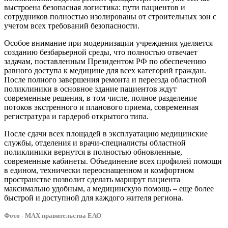
выстроена безопасная логистика: пути пациентов и
сотрудников полностью изолированы от строительных зон с
учетом всех требований безопасности.
Особое внимание при модернизации учреждения уделяется
созданию безбарьерной среды, что полностью отвечает
задачам, поставленным Президентом РФ по обеспечению
равного доступа к медицине для всех категорий граждан.
После полного завершения ремонта и переезда областной
поликлиники в основное здание пациентов ждут
современные решения, в том числе, полное разделение
потоков экстренного и планового приема, современная
регистратура и гардероб открытого типа.
После сдачи всех площадей в эксплуатацию медицинские
службы, отделения и врачи-специалисты областной
поликлиники вернутся в полностью обновленные,
современные кабинеты. Объединение всех профилей помощи
в едином, технически переоснащенном и комфортном
пространстве позволит сделать маршрут пациента
максимально удобным, а медицинскую помощь – еще более
быстрой и доступной для каждого жителя региона.
Фото - МАХ правительства ЕАО