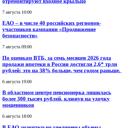
отремонтируют входное крыльцо
7 августа 10:00
ЕАО – в числе 40 российских регионов-
участников кампании «Продвижение
безопасности»
7 августа 09:00
По оценкам ВТБ, за семь месяцев 2026 года
продажи ипотеки в России достигли 2,6* трлн
рублей: это на 38% больше, чем годом раньше.
6 августа 19:00
В областном центре пенсионерка лишилась
более 300 тысяч рублей, клюнув на удочку
мошенников
6 августа 18:00
В ЕАО значительно увеличены объемы