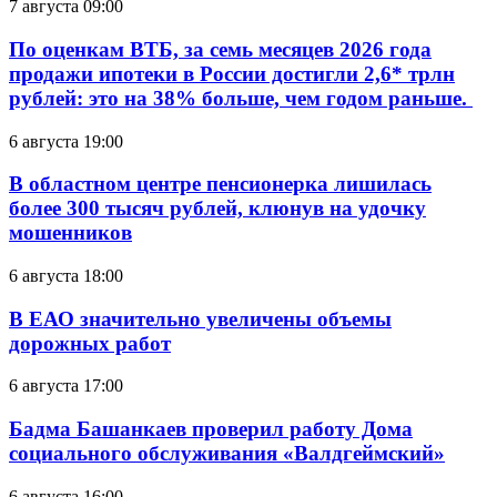
7 августа 09:00
По оценкам ВТБ, за семь месяцев 2026 года
продажи ипотеки в России достигли 2,6* трлн
рублей: это на 38% больше, чем годом раньше.
6 августа 19:00
В областном центре пенсионерка лишилась
более 300 тысяч рублей, клюнув на удочку
мошенников
6 августа 18:00
В ЕАО значительно увеличены объемы
дорожных работ
6 августа 17:00
Бадма Башанкаев проверил работу Дома
социального обслуживания «Валдгеймский»
6 августа 16:00