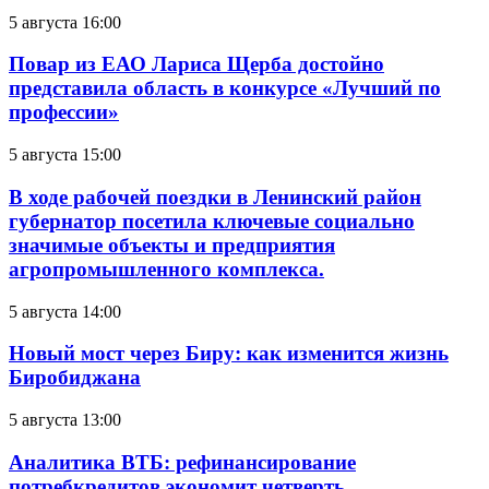
5 августа 16:00
Повар из ЕАО Лариса Щерба достойно
представила область в конкурсе «Лучший по
профессии»
5 августа 15:00
В ходе рабочей поездки в Ленинский район
губернатор посетила ключевые социально
значимые объекты и предприятия
агропромышленного комплекса.
5 августа 14:00
Новый мост через Биру: как изменится жизнь
Биробиджана
5 августа 13:00
Аналитика ВТБ: рефинансирование
потребкредитов экономит четверть