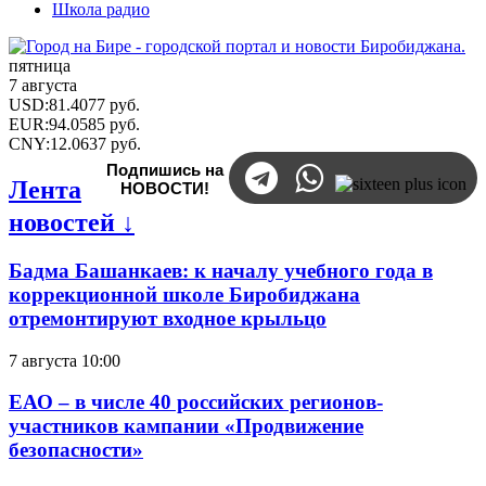
Школа радио
пятница
7 августа
USD
:
81.4077
руб.
EUR
:
94.0585
руб.
CNY
:
12.0637
руб.
Подпишись на
Лента
НОВОСТИ!
новостей ↓
Бадма Башанкаев: к началу учебного года в
коррекционной школе Биробиджана
отремонтируют входное крыльцо
7 августа 10:00
ЕАО – в числе 40 российских регионов-
участников кампании «Продвижение
безопасности»