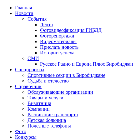
Главная
Новости
События
Лента
Фотовидеофиксация ГИБДД
1
Фоторепортажи
Видеоматериалы
Прислать новость
Истории успеха
СМИ
Русское Радио и Европа Плюс Биробиджан
Спецпроекты
Спортивные секции в Биробиджане
Судьба и отечество
Справочник
Обслуживающие организации
Товары и услуги
Визитница
Компании
Расписание транспорта
Детская больница
Полезные телефоны
Фото
Конкурсы