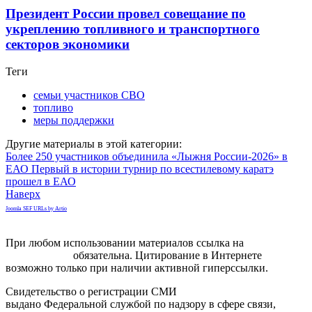
Президент России провел совещание по
укреплению топливного и транспортного
секторов экономики
Теги
семьи участников СВО
топливо
меры поддержки
Другие материалы в этой категории:
Более 250 участников объединила «Лыжня России-2026» в
ЕАО
Первый в истории турнир по всестилевому каратэ
прошел в ЕАО
Наверх
Joomla SEF URLs by Artio
При любом использовании материалов ссылка на
gorodnabire.ru
обязательна. Цитирование в Интернете
возможно только при наличии активной гиперссылки.
Свидетельство о регистрации СМИ
ЭЛ № ФС 77-65771
выдано Федеральной службой по надзору в сфере связи,