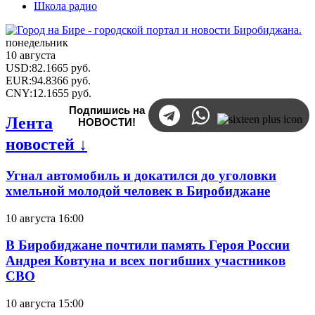
Школа радио
понедельник
10 августа
USD
:
82.1665
руб.
EUR
:
94.8366
руб.
CNY
:
12.1655
руб.
Подпишись на
Лента
НОВОСТИ!
новостей ↓
Угнал автомобиль и докатился до уголовки
хмельной молодой человек в Биробиджане
10 августа 16:00
В Биробиджане почтили память Героя России
Андрея Ковтуна и всех погибших участников
СВО
10 августа 15:00