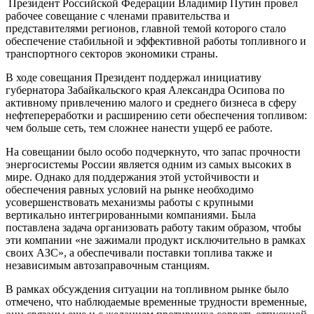
Президент Российской Федерации Владимир Путин провел
рабочее совещание с членами правительства и
представителями регионов, главной темой которого стало
обеспечение стабильной и эффективной работы топливного и
транспортного секторов экономики страны.
В ходе совещания Президент поддержал инициативу
губернатора Забайкальского края Александра Осипова по
активному привлечению малого и среднего бизнеса в сферу
нефтепереработки и расширению сети обеспечения топливом:
чем больше сеть, тем сложнее нанести ущерб ее работе.
На совещании было особо подчеркнуто, что запас прочности
энергосистемы России является одним из самых высоких в
мире. Однако для поддержания этой устойчивости и
обеспечения равных условий на рынке необходимо
усовершенствовать механизмы работы с крупными
вертикально интегрированными компаниями. Была
поставлена задача организовать работу таким образом, чтобы
эти компании «не зажимали продукт исключительно в рамках
своих АЗС», а обеспечивали поставки топлива также и
независимым автозаправочным станциям.
В рамках обсуждения ситуации на топливном рынке было
отмечено, что наблюдаемые временные трудности временные,