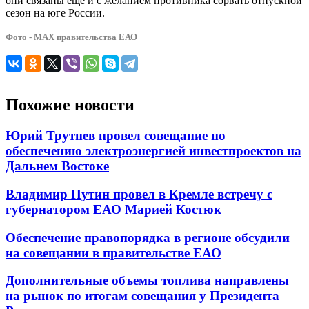
они связаны еще и с желанием противника сорвать отпускной
сезон на юге России.
Фото - МАХ правительства ЕАО
Похожие новости
Юрий Трутнев провел совещание по
обеспечению электроэнергией инвестпроектов на
Дальнем Востоке
Владимир Путин провел в Кремле встречу с
губернатором ЕАО Марией Костюк
Обеспечение правопорядка в регионе обсудили
на совещании в правительстве ЕАО
Дополнительные объемы топлива направлены
на рынок по итогам совещания у Президента