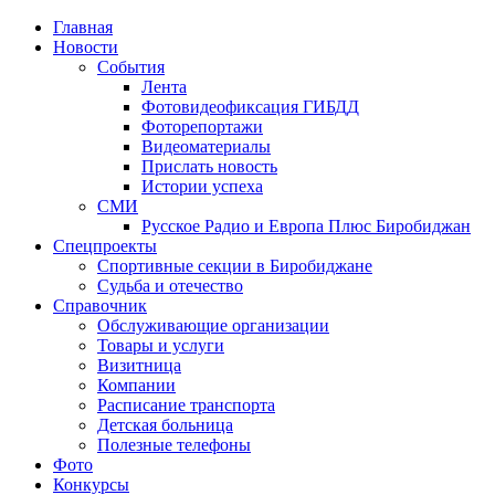
Главная
Новости
События
Лента
Фотовидеофиксация ГИБДД
3
Фоторепортажи
Видеоматериалы
Прислать новость
Истории успеха
СМИ
Русское Радио и Европа Плюс Биробиджан
Спецпроекты
Спортивные секции в Биробиджане
Судьба и отечество
Справочник
Обслуживающие организации
Товары и услуги
Визитница
Компании
Расписание транспорта
Детская больница
Полезные телефоны
Фото
Конкурсы