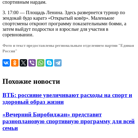
спортивным нардам.
3. 17:00 — Площадь Ленина. Здесь развернется турнир по
зендокай будо каратэ «Открытый ковёр». Маленькие
спортсмены откроют программу показательными боями, а
затем выйдут подростки и взрослые для участия в
соревновании.
Фото и текст предоставлены региональным отделением партии "Единая
Россия"
Похожие новости
ВТБ: россияне увеличивают расходы на спорт и
здоровый образ жизни
«Вечерний Биробиджан» представит
разноплановую спортивную программу для всей
семьи