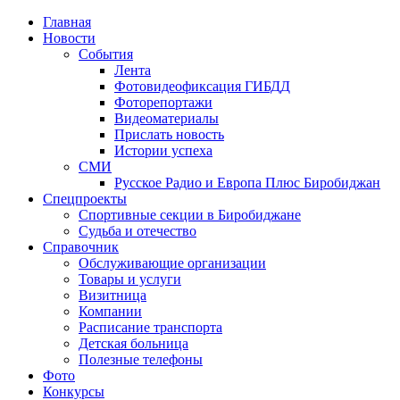
Главная
Новости
События
Лента
Фотовидеофиксация ГИБДД
1
Фоторепортажи
Видеоматериалы
Прислать новость
Истории успеха
СМИ
Русское Радио и Европа Плюс Биробиджан
Спецпроекты
Спортивные секции в Биробиджане
Судьба и отечество
Справочник
Обслуживающие организации
Товары и услуги
Визитница
Компании
Расписание транспорта
Детская больница
Полезные телефоны
Фото
Конкурсы