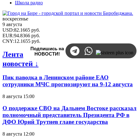
Школа радио
воскресенье
9 августа
USD
:
82.1665
руб.
EUR
:
94.8366
руб.
CNY
:
12.1655
руб.
Подпишись на
Лента
НОВОСТИ!
новостей ↓
Пик паводка в Ленинском районе ЕАО
сотрудники МЧС прогнозируют на 9-12 августа
8 августа 15:00
О поддержке СВО на Дальнем Востоке рассказал
полномочный представитель Президента РФ в
ДФО Юрий Трутнев главе государства
8 августа 12:00