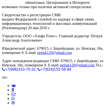
gorodnabire.ru
обязательна. Цитирование в Интернете
возможно только при наличии активной гиперссылки.
Свидетельство о регистрации СМИ
ЭЛ № ФС 77-65771
выдано Федеральной службой по надзору в сфере связи,
информационных технологий и массовых коммуникаций
(Роскомнадзор) 20 мая 2016 г.
Учредитель: ООО «Альфа Плюс». Главный редактор: Петрук
Александр Анатольевич
Юридический адрес: 679015, г. Биробиджан, ул. Невская, 18а,
помещение 9. E-mail:
petruk120@gmail.com
Адрес нахождения редакции СМИ: 679015, г. Биробиджан, ул.
Невская, 18а, помещение 9. E-mail:
petruk120@gmail.com
Тел.:
+7(996)310-70-32
,
+7(924)155-58-94
16+