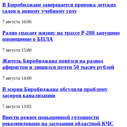
В Биробиджане завершается приемка детских
садов к новому учебному году
7 августа 16:06
Радио спасает жизни: на трассе Р-280 запущено
оповещение о БПЛА
7 августа 15:00
Житель Биробиджана повёлся на развод
аферистов и лишился почти 50 тысяч рублей
7 августа 14:00
В мэрии Биробиджана обсудили проблему
засоров канализации
7 августа 13:02
Ввести режим повышенной готовности
рекомендовано на заседании областной КЧС