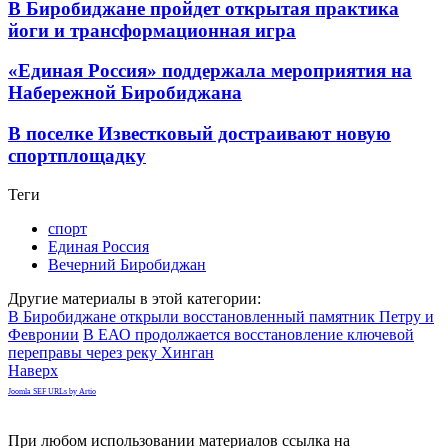
В Биробиджане пройдет открытая практика
йоги и трансформационная игра
«Единая Россия» поддержала мероприятия на
Набережной Биробиджана
В поселке Известковый достраивают новую
спортплощадку
Теги
спорт
Единая Россия
Вечерний Биробиджан
Другие материалы в этой категории:
В Биробиджане открыли восстановленный памятник Петру и
Февронии
В ЕАО продолжается восстановление ключевой
переправы через реку Хинган
Наверх
Joomla SEF URLs by Artio
При любом использовании материалов ссылка на