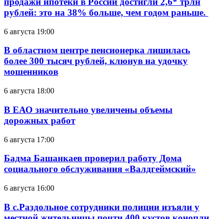
продажи ипотеки в России достигли 2,6* трлн
рублей: это на 38% больше, чем годом раньше.
6 августа 19:00
В областном центре пенсионерка лишилась
более 300 тысяч рублей, клюнув на удочку
мошенников
6 августа 18:00
В ЕАО значительно увеличены объемы
дорожных работ
6 августа 17:00
Бадма Башанкаев проверил работу Дома
социального обслуживания «Валдгеймский»
6 августа 16:00
В с.Раздольное сотрудники полиции изъяли у
местной жительницы почти 400 кустов конопли