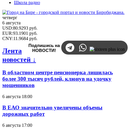
Школа радио
четверг
6 августа
USD
:
80.9293
руб.
EUR
:
93.1901
руб.
CNY
:
11.9684
руб.
Подпишись на
Лента
НОВОСТИ!
новостей ↓
В областном центре пенсионерка лишилась
более 300 тысяч рублей, клюнув на удочку
мошенников
6 августа 18:00
В ЕАО значительно увеличены объемы
дорожных работ
6 августа 17:00