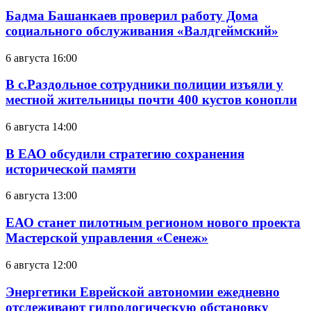
Бадма Башанкаев проверил работу Дома
социального обслуживания «Валдгеймский»
6 августа 16:00
В с.Раздольное сотрудники полиции изъяли у
местной жительницы почти 400 кустов конопли
6 августа 14:00
В ЕАО обсудили стратегию сохранения
исторической памяти
6 августа 13:00
ЕАО станет пилотным регионом нового проекта
Мастерской управления «Сенеж»
6 августа 12:00
Энергетики Еврейской автономии ежедневно
отслеживают гидрологическую обстановку