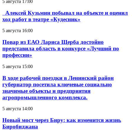
5 августа 17:00
Алексей Кузьмин побывал на объекте и оценил
ход работ в театре «Кудесник»
5 августа 16:00
Повар из ЕАО Лариса Щерба достойно
представила область в конкурсе «Лучший по
профессии»
5 августа 15:00
В ходе рабочей поездки в Ленинский район
губернатор посетила ключевые социально
значимые объекты и предприятия
агропромышленного комплекса.
5 августа 14:00
Новый мост через Биру: как изменится жизнь
Биробиджана