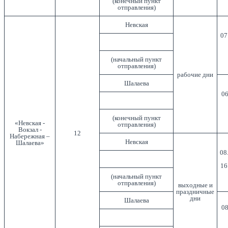
(конечный пункт
отправления)
Невская
07
(начальный пункт
отправления)
рабочие дни
Шалаева
06
(конечный пункт
«Невская -
отправления)
Вокзал -
12
Набережная –
Невская
Шалаева»
08
16
(начальный пункт
отправления)
выходные и
праздничные
дни
Шалаева
08