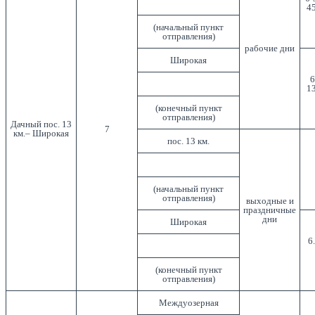
45
(начальный пункт
отправления)
рабочие дни
Широкая
6
13
(конечный пункт
отправления)
Дачный пос. 13
7
км.– Широкая
пос. 13 км.
(начальный пункт
отправления)
выходные и
праздничные
дни
Широкая
6
(конечный пункт
отправления)
Междуозерная