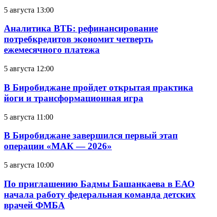
5 августа 13:00
Аналитика ВТБ: рефинансирование
потребкредитов экономит четверть
ежемесячного платежа
5 августа 12:00
В Биробиджане пройдет открытая практика
йоги и трансформационная игра
5 августа 11:00
В Биробиджане завершился первый этап
операции «МАК — 2026»
5 августа 10:00
По приглашению Бадмы Башанкаева в ЕАО
начала работу федеральная команда детских
врачей ФМБА