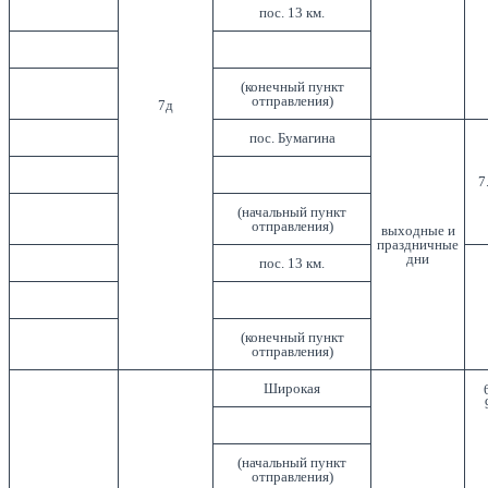
пос. 13 км.
(конечный пункт
отправления)
7д
пос. Бумагина
7
(начальный пункт
отправления)
выходные и
праздничные
дни
пос. 13 км.
(конечный пункт
отправления)
Широкая
(начальный пункт
отправления)