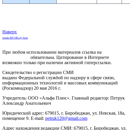
Наверх
Joomla SEF URLs by Artio
При любом использовании материалов ссылка на
gorodnabire.ru
обязательна. Цитирование в Интернете
возможно только при наличии активной гиперссылки.
Свидетельство о регистрации СМИ
ЭЛ № ФС 77-65771
выдано Федеральной службой по надзору в сфере связи,
информационных технологий и массовых коммуникаций
(Роскомнадзор) 20 мая 2016 г.
Учредитель: ООО «Альфа Плюс». Главный редактор: Петрук
Александр Анатольевич
Юридический адрес: 679015, г. Биробиджан, ул. Невская, 18а,
помещение 9. E-mail:
petruk120@gmail.com
Адрес нахождения редакции СМИ: 679015, г. Биробиджан, ул.