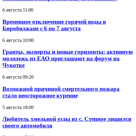
6 августа 11:00
Временное отключение горячей воды в
Биробиджане с 6 по 7 августа
6 августа 10:00
Гранты, эксперты и новые горизонты: активную
молодежь из ЕАО приглашают на форум на
Чукотке
6 августа 09:20
Возможной причиной смертельного пожара
стало неосторожное курение
5 августа 18:00
Любитель хмельной езды из с. Степное лишился
своего автомобиля