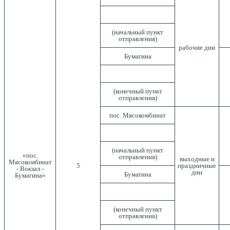
(начальный пункт
отправления)
рабочие дни
Бумагина
(конечный пункт
отправления)
пос. Мясокомбинат
(начальный пункт
«пос.
отправления)
выходные и
Мясокомбинат
5
праздничные
- Вокзал -
дни
Бумагина
Бумагина»
(конечный пункт
отправления)