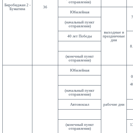
отправления)
Биробиджан 2 -
3б
Бумагина
Юбилейная
7
(начальный пункт
отправления)
выходные и
40 лет Победы
праздничные
дни
8
(конечный пункт
отправления)
Юбилейная
0
4
(начальный пункт
отправления)
Автовокзал
рабочие дни
(конечный пункт
1
отправления)