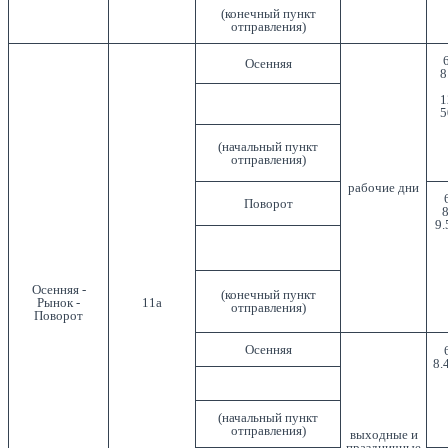
(конечный пункт
отправления)
Осенняя
8
1
5
(начальный пункт
отправления)
рабочие дни
Поворот
8
9.
Осенняя -
(конечный пункт
Рынок -
11а
отправления)
Поворот
Осенняя
8.
(начальный пункт
отправления)
выходные и
праздничные