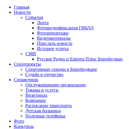
Главная
Новости
События
Лента
Фотовидеофиксация ГИБДД
3
Фоторепортажи
Видеоматериалы
Прислать новость
Истории успеха
СМИ
Русское Радио и Европа Плюс Биробиджан
Спецпроекты
Спортивные секции в Биробиджане
Судьба и отечество
Справочник
Обслуживающие организации
Товары и услуги
Визитница
Компании
Расписание транспорта
Детская больница
Полезные телефоны
Фото
Конкурсы