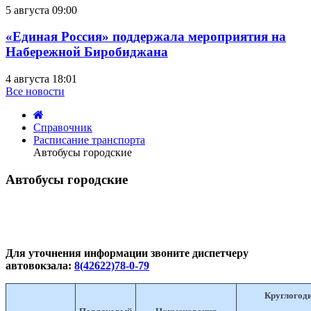
5 августа 09:00
«Единая Россия» поддержала мероприятия на
Набережной Биробиджана
4 августа 18:01
Все новости
Справочник
Расписание транспорта
Автобусы городские
Автобусы городские
пятница,
22
января
2010
Для уточнения информации звоните диспетчеру
16:40
автовокзала:
8(42622)78-0-79
Круглогоди