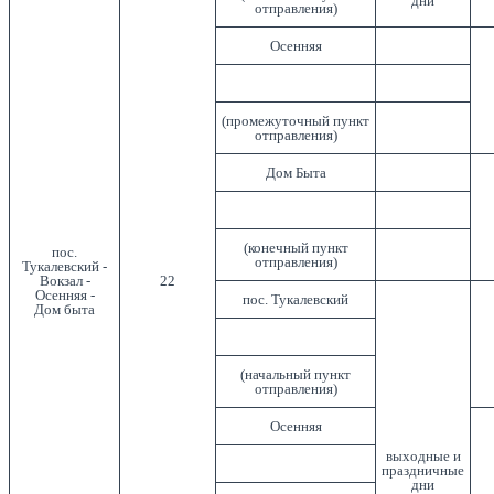
дни
отправления)
Осенняя
(промежуточный пункт
отправления)
Дом Быта
(конечный пункт
пос.
отправления)
Тукалевский -
Вокзал -
22
Осенняя -
пос. Тукалевский
Дом быта
(начальный пункт
отправления)
Осенняя
выходные и
праздничные
дни