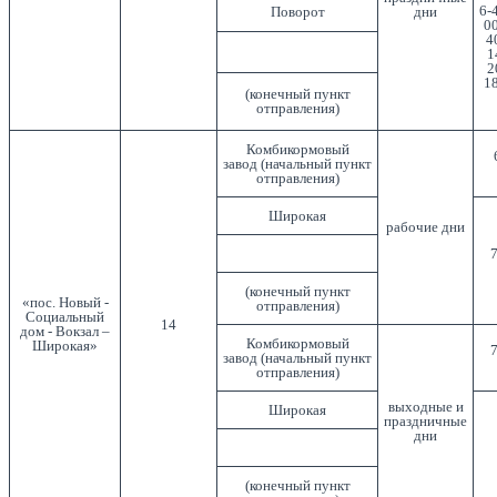
6-
Поворот
дни
00
4
1
2
18
(конечный пункт
отправления)
Комбикормовый
завод (начальный пункт
отправления)
Широкая
рабочие дни
7
(конечный пункт
«пос. Новый -
отправления)
Социальный
14
дом - Вокзал –
Комбикормовый
Широкая»
7
завод (начальный пункт
отправления)
выходные и
Широкая
праздничные
дни
(конечный пункт