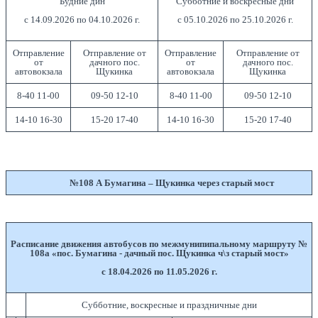
Будние дин
Субботние и воскресные дни
с 14.09.2026 по 04.10.2026 г.
с 05.10.2026 по 25.10.2026 г.
Отправление
Отправление от
Отправление
Отправление от
от
дачного пос.
от
дачного пос.
автовокзала
Щукинка
автовокзала
Щукинка
8-40 11-00
09-50 12-10
8-40 11-00
09-50 12-10
14-10 16-30
15-20 17-40
14-10 16-30
15-20 17-40
№108 А Бумагина – Щукинка через старый мост
Расписание движения автобусов по межмунипипальному маршруту №
108а «пос. Бумагина - дачный пос. Щукинка ч\з старый мост»
с 18.04.2026 по 11.05.2026 г.
Субботние, воскресные и праздничные дни