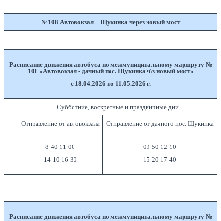
№108 Автовокзал – Щукинка через новый мост
Расписание движения автобуса по межмуниципальному маршруту №
108 «Автовокзал - дачный пос. Щукинка ч\з новый мост»
с 18.04.2026 по 11.05.2026 г.
Субботние, воскресные и праздничные дни
Отправление от автовокзала
Отправление от дачного пос. Щукинка
8-40 11-00
09-50 12-10
14-10 16-30
15-20 17-40
Расписание движения автобуса по межмуниципальному маршруту №