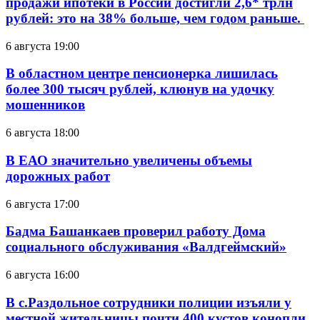
продажи ипотеки в России достигли 2,6* трлн
рублей: это на 38% больше, чем годом раньше.
6 августа 19:00
В областном центре пенсионерка лишилась
более 300 тысяч рублей, клюнув на удочку
мошенников
6 августа 18:00
В ЕАО значительно увеличены объемы
дорожных работ
6 августа 17:00
Бадма Башанкаев проверил работу Дома
социального обслуживания «Валдгеймский»
6 августа 16:00
В с.Раздольное сотрудники полиции изъяли у
местной жительницы почти 400 кустов конопли