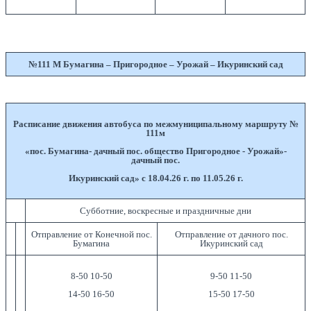
№111 М Бумагина – Пригородное – Урожай – Икуринский сад
Расписание движения автобуса по межмуниципальному маршруту №
111м
«пос. Бумагина- дачный пос. общество Пригородное - Урожай»-
дачный пос.
Икуринский сад» с 18.04.26 г. по 11.05.26 г.
Субботние, воскресные и праздничные дни
Отправление от Конечной пос.
Отправление от дачного пос.
Бумагина
Икуринский сад
8-50 10-50
9-50 11-50
14-50 16-50
15-50 17-50