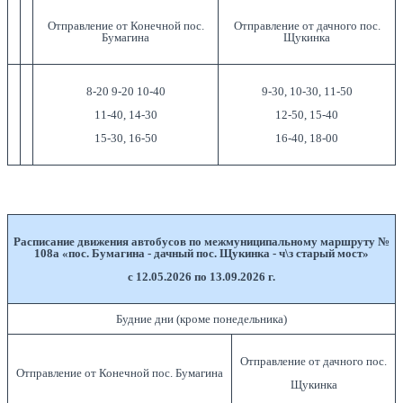
Отправление от Конечной пос.
Отправление от дачного пос.
Бумагина
Щукинка
8-20 9-20 10-40
9-30, 10-30, 11-50
11-40, 14-30
12-50, 15-40
15-30, 16-50
16-40, 18-00
Расписание движения автобусов по межмуниципальному маршруту №
108а «пос. Бумагина - дачный пос. Щукинка - ч\з старый мост»
с 12.05.2026 по 13.09.2026 г.
Будние дни (кроме понедельника)
Отправление от дачного пос.
Отправление от Конечной пос. Бумагина
Щукинка