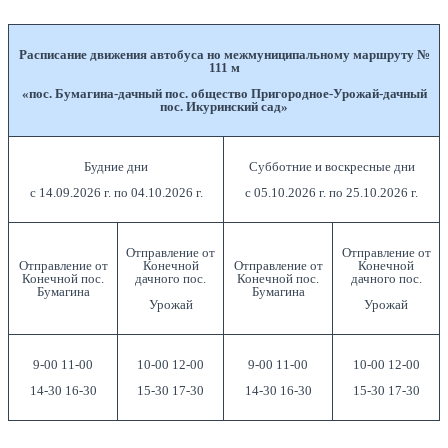
Расписание движения автобуса но межмуниципальному маршруту №
111 м
«пос. Бумагина-дачный пос. общество Пригородное-Урожай-дачный
пос. Икуринский сад»
Будние дни
Субботние и воскресные дни
с 14.09.2026 г. по 04.10.2026 г.
с 05.10.2026 г. по 25.10.2026 г.
Отправление от
Отправление от
Отправление от
Конечной
Отправление от
Конечной
Конечной пос.
дачного пос.
Конечной пос.
дачного пос.
Бумагина
Бумагина
Урожай
Урожай
9-00 11-00
10-00 12-00
9-00 11-00
10-00 12-00
14-30 16-30
15-30 17-30
14-30 16-30
15-30 17-30