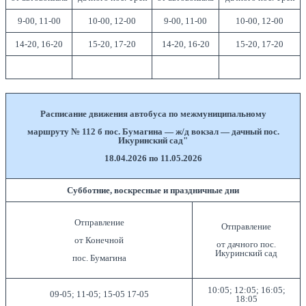
9-00, 11-00
10-00, 12-00
9-00, 11-00
10-00, 12-00
14-20, 16-20
15-20, 17-20
14-20, 16-20
15-20, 17-20
Расписание движения автобуса по межмуниципальному
маршруту № 112 б
пос. Бумагина — ж/д вокзал — дачный пос.
Икуринский сад"
18.04.2026 по 11.05.2026
Субботние, воскресные и праздничные дни
Отправление
Отправление
от Конечной
от дачного пос.
Икуринский сад
пос. Бумагина
10:05; 12:05; 16:05;
09-05; 11-05; 15-05 17-05
18:05