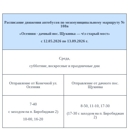
Расписание движения автобусов по межмуниципальному маршруту №
108в
«Осенняя - дачный нос. Щукинка — ч\з старый мост»
с 12.05.2026 по 13.09.2026 г.
Среда,
субботние, воскресные и праздничные дни
Отправление от Конечной ул.
Отправление от дачного пос.
Осенняя
Щукинка
7-40
8-50, 11-10, 17-30
с заходом па п. Биробиджан 2)
(17-30 с заходом на п. Биробиджан
2)
10-00, 16-20