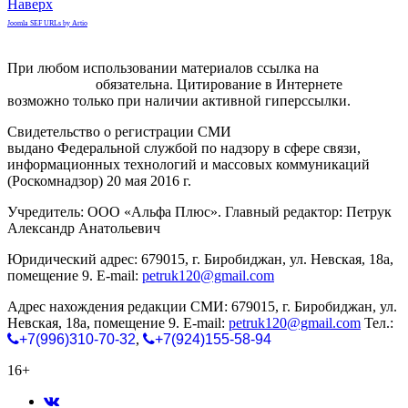
Наверх
Joomla SEF URLs by Artio
При любом использовании материалов ссылка на
gorodnabire.ru
обязательна. Цитирование в Интернете
возможно только при наличии активной гиперссылки.
Свидетельство о регистрации СМИ
ЭЛ № ФС 77-65771
выдано Федеральной службой по надзору в сфере связи,
информационных технологий и массовых коммуникаций
(Роскомнадзор) 20 мая 2016 г.
Учредитель: ООО «Альфа Плюс». Главный редактор: Петрук
Александр Анатольевич
Юридический адрес: 679015, г. Биробиджан, ул. Невская, 18а,
помещение 9. E-mail:
petruk120@gmail.com
Адрес нахождения редакции СМИ: 679015, г. Биробиджан, ул.
Невская, 18а, помещение 9. E-mail:
petruk120@gmail.com
Тел.:
+7(996)310-70-32
,
+7(924)155-58-94
16+