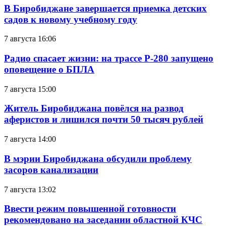
В Биробиджане завершается приемка детских
садов к новому учебному году
7 августа 16:06
Радио спасает жизни: на трассе Р-280 запущено
оповещение о БПЛА
7 августа 15:00
Житель Биробиджана повёлся на развод
аферистов и лишился почти 50 тысяч рублей
7 августа 14:00
В мэрии Биробиджана обсудили проблему
засоров канализации
7 августа 13:02
Ввести режим повышенной готовности
рекомендовано на заседании областной КЧС