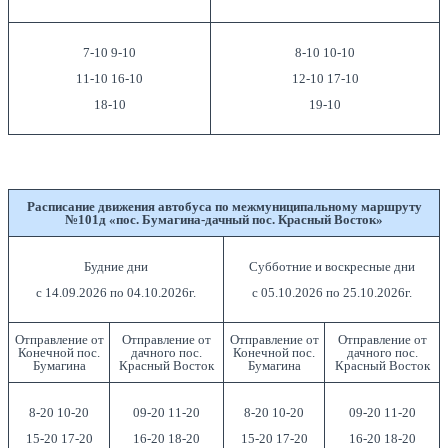
7-10 9-10
8-10 10-10
11-10 16-10
12-10 17-10
18-10
19-10
Расписание движения автобуса по межмуниципальному маршруту
№101д «пос. Бумагина-дачный пос. Красный Восток»
Будние дни
Субботние и воскресные дни
с 14.09.2026 по 04.10.2026г.
с 05.10.2026 по 25.10.2026г.
Отправление от
Отправление от
Отправление от
Отправление от
Конечной пос.
дачного пос.
Конечной пос.
дачного пос.
Бумагина
Красный Восток
Бумагина
Красный Восток
8-20 10-20
09-20 11-20
8-20 10-20
09-20 11-20
15-20 17-20
16-20 18-20
15-20 17-20
16-20 18-20