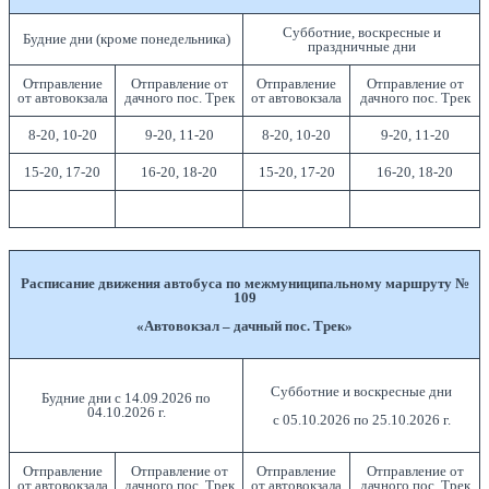
Субботние, воскресные и
Будние дни (кроме понедельника)
праздничные дни
Отправление
Отправление от
Отправление
Отправление от
от автовокзала
дачного пос. Трек
от автовокзала
дачного пос. Трек
8-20, 10-20
9-20, 11-20
8-20, 10-20
9-20, 11-20
15-20, 17-20
16-20, 18-20
15-20, 17-20
16-20, 18-20
Расписание движения автобуса по межмуниципальному маршруту №
109
«Автовокзал – дачный пос. Трек»
Субботние и воскресные дни
Будние дни с 14.09.2026 по
04.10.2026 г.
с 05.10.2026 по 25.10.2026 г.
Отправление
Отправление от
Отправление
Отправление от
от автовокзала
дачного пос. Трек
от автовокзала
дачного пос. Трек