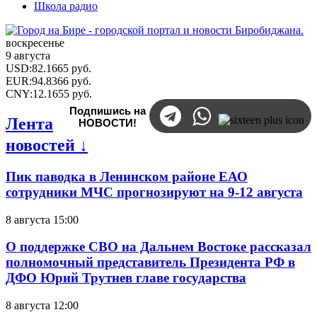
Школа радио
воскресенье
9 августа
USD
:
82.1665
руб.
EUR
:
94.8366
руб.
CNY
:
12.1655
руб.
Подпишись на
Лента
НОВОСТИ!
новостей ↓
Пик паводка в Ленинском районе ЕАО
сотрудники МЧС прогнозируют на 9-12 августа
8 августа 15:00
О поддержке СВО на Дальнем Востоке рассказал
полномочный представитель Президента РФ в
ДФО Юрий Трутнев главе государства
8 августа 12:00