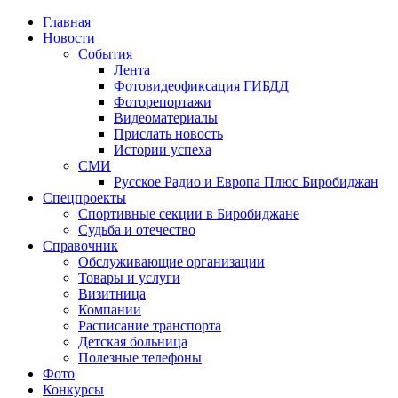
Главная
Новости
События
Лента
Фотовидеофиксация ГИБДД
3
Фоторепортажи
Видеоматериалы
Прислать новость
Истории успеха
СМИ
Русское Радио и Европа Плюс Биробиджан
Спецпроекты
Спортивные секции в Биробиджане
Судьба и отечество
Справочник
Обслуживающие организации
Товары и услуги
Визитница
Компании
Расписание транспорта
Детская больница
Полезные телефоны
Фото
Конкурсы