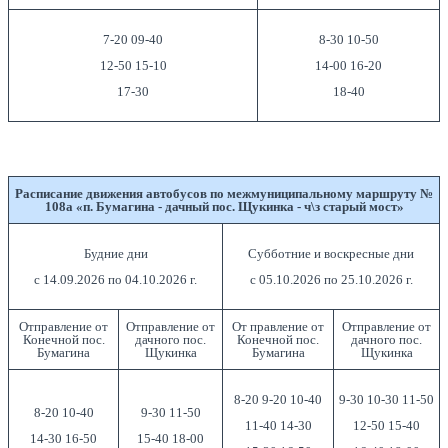
7-20 09-40
8-30 10-50
12-50 15-10
14-00 16-20
17-30
18-40
Расписание движения автобусов по межмуниципальному маршруту №
108а «п. Бумагина - дачный пос. Щукинка - ч\з старый мост»
Будние дни
Субботние и воскресные дни
с 14.09.2026 по 04.10.2026 г.
с 05.10.2026 по 25.10.2026 г.
Отправление от
Отправление от
От правление от
Отправление от
Конечной пос.
дачного пос.
Конечной пос.
дачного пос.
Бумагина
Щукинка
Бумагина
Щукинка
8-20 9-20 10-40
9-30 10-30 11-50
8-20 10-40
9-30 11-50
11-40 14-30
12-50 15-40
14-30 16-50
15-40 18-00